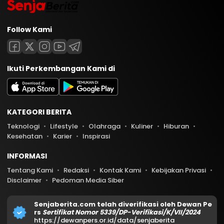
Follow Kami
Ikuti Perkembangan Kami di
KATEGORI BERITA
Teknologi
Lifestyle
Olahraga
Kuliner
Hiburan
Kesehatan
Karier
Inspirasi
INFORMASI
Tentang Kami
Redaksi
Kontak Kami
Kebijakan Privasi
Disclaimer
Pedoman Media Siber
Senjaberita.com telah diverifikasi oleh Dewan Pe
rs
Sertifikat Nomor 5339/DP-Verifikasi/K/VII/2024
https://dewanpers.or.id/data/senjaberita