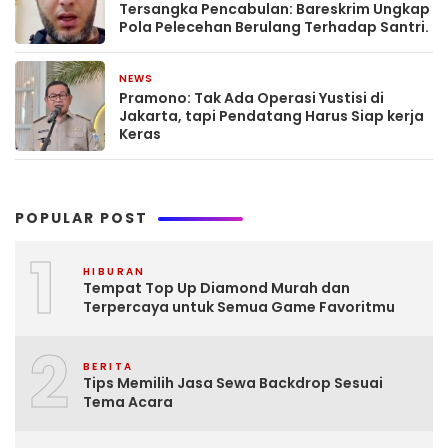
Tersangka Pencabulan: Bareskrim Ungkap
Pola Pelecehan Berulang Terhadap Santri.
NEWS
March 26, 2026
Pramono: Tak Ada Operasi Yustisi di
Jakarta, tapi Pendatang Harus Siap kerja
Keras
POPULAR POST
1
HIBURAN
Tempat Top Up Diamond Murah dan
Terpercaya untuk Semua Game Favoritmu
2
BERITA
Tips Memilih Jasa Sewa Backdrop Sesuai
Tema Acara