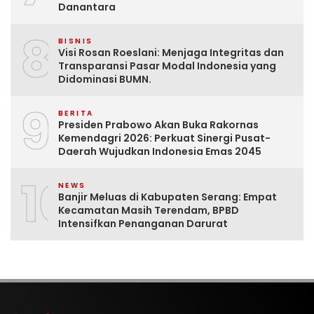
Danantara
8
BISNIS
Visi Rosan Roeslani: Menjaga Integritas dan
Transparansi Pasar Modal Indonesia yang
Didominasi BUMN.
9
BERITA
Presiden Prabowo Akan Buka Rakornas
Kemendagri 2026: Perkuat Sinergi Pusat-
Daerah Wujudkan Indonesia Emas 2045
10
NEWS
Banjir Meluas di Kabupaten Serang: Empat
Kecamatan Masih Terendam, BPBD
Intensifkan Penanganan Darurat