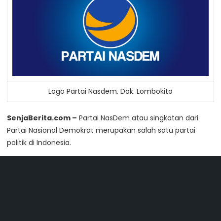
Logo Partai Nasdem. Dok. Lombokita
SenjaBerita.com –
Partai NasDem atau singkatan dari
Partai Nasional Demokrat merupakan salah satu partai
politik di Indonesia.