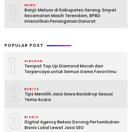
10
NEWS
Banjir Meluas di Kabupaten Serang: Empat
Kecamatan Masih Terendam, BPBD
Intensifkan Penanganan Darurat
POPULAR POST
1
HIBURAN
Tempat Top Up Diamond Murah dan
Terpercaya untuk Semua Game Favoritmu
2
BERITA
Tips Memilih Jasa Sewa Backdrop Sesuai
Tema Acara
3
BISNIS
Digital Agency Bekasi Dorong Pertumbuhan
Bisnis Lokal Lewat Jasa SEO