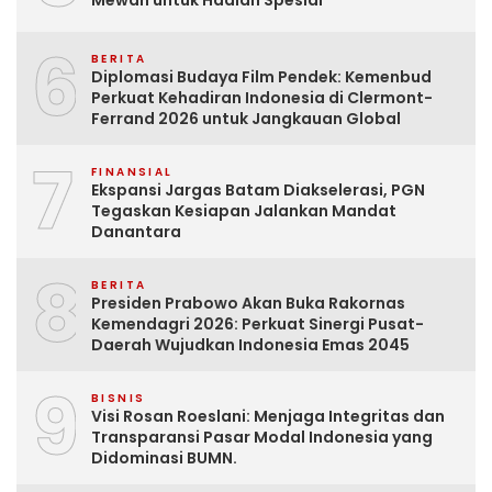
6
BERITA
Diplomasi Budaya Film Pendek: Kemenbud
Perkuat Kehadiran Indonesia di Clermont-
Ferrand 2026 untuk Jangkauan Global
7
FINANSIAL
Ekspansi Jargas Batam Diakselerasi, PGN
Tegaskan Kesiapan Jalankan Mandat
Danantara
8
BERITA
Presiden Prabowo Akan Buka Rakornas
Kemendagri 2026: Perkuat Sinergi Pusat-
Daerah Wujudkan Indonesia Emas 2045
9
BISNIS
Visi Rosan Roeslani: Menjaga Integritas dan
Transparansi Pasar Modal Indonesia yang
Didominasi BUMN.