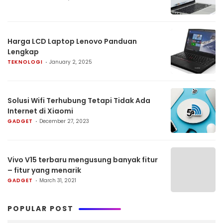
Harga LCD Laptop Lenovo Panduan
Lengkap
TEKNOLOGI
January 2, 2025
Solusi Wifi Terhubung Tetapi Tidak Ada
Internet di Xiaomi
GADGET
December 27, 2023
Vivo V15 terbaru mengusung banyak fitur
– fitur yang menarik
GADGET
March 31, 2021
POPULAR POST