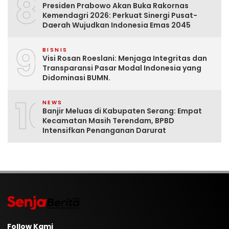
8
Presiden Prabowo Akan Buka Rakornas
Kemendagri 2026: Perkuat Sinergi Pusat-
Daerah Wujudkan Indonesia Emas 2045
9
BISNIS
Visi Rosan Roeslani: Menjaga Integritas dan
Transparansi Pasar Modal Indonesia yang
Didominasi BUMN.
10
NEWS
Banjir Meluas di Kabupaten Serang: Empat
Kecamatan Masih Terendam, BPBD
Intensifkan Penanganan Darurat
Follow Kami