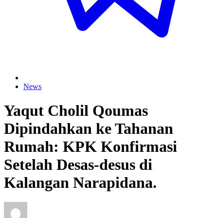
News
Yaqut Cholil Qoumas
Dipindahkan ke Tahanan
Rumah: KPK Konfirmasi
Setelah Desas-desus di
Kalangan Narapidana.