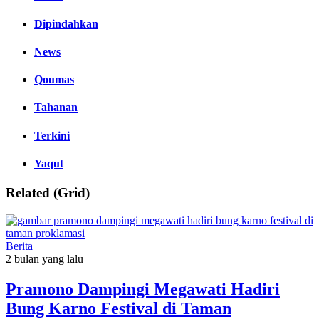
Dipindahkan
News
Qoumas
Tahanan
Terkini
Yaqut
Related (Grid)
Berita
2 bulan yang lalu
Pramono Dampingi Megawati Hadiri
Bung Karno Festival di Taman