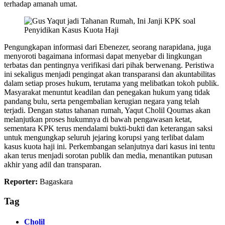
terhadap amanah umat.
Pengungkapan informasi dari Ebenezer, seorang narapidana, juga
menyoroti bagaimana informasi dapat menyebar di lingkungan
terbatas dan pentingnya verifikasi dari pihak berwenang. Peristiwa
ini sekaligus menjadi pengingat akan transparansi dan akuntabilitas
dalam setiap proses hukum, terutama yang melibatkan tokoh publik.
Masyarakat menuntut keadilan dan penegakan hukum yang tidak
pandang bulu, serta pengembalian kerugian negara yang telah
terjadi. Dengan status tahanan rumah, Yaqut Cholil Qoumas akan
melanjutkan proses hukumnya di bawah pengawasan ketat,
sementara KPK terus mendalami bukti-bukti dan keterangan saksi
untuk mengungkap seluruh jejaring korupsi yang terlibat dalam
kasus kuota haji ini. Perkembangan selanjutnya dari kasus ini tentu
akan terus menjadi sorotan publik dan media, menantikan putusan
akhir yang adil dan transparan.
Reporter:
Bagaskara
Tag
Cholil