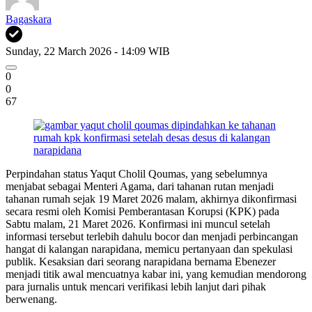
Bagaskara
Sunday, 22 March 2026 - 14:09 WIB
0
0
67
Perpindahan status Yaqut Cholil Qoumas, yang sebelumnya
menjabat sebagai Menteri Agama, dari tahanan rutan menjadi
tahanan rumah sejak 19 Maret 2026 malam, akhirnya dikonfirmasi
secara resmi oleh Komisi Pemberantasan Korupsi (KPK) pada
Sabtu malam, 21 Maret 2026. Konfirmasi ini muncul setelah
informasi tersebut terlebih dahulu bocor dan menjadi perbincangan
hangat di kalangan narapidana, memicu pertanyaan dan spekulasi
publik. Kesaksian dari seorang narapidana bernama Ebenezer
menjadi titik awal mencuatnya kabar ini, yang kemudian mendorong
para jurnalis untuk mencari verifikasi lebih lanjut dari pihak
berwenang.