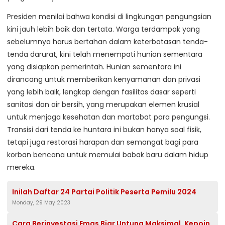
Presiden menilai bahwa kondisi di lingkungan pengungsian
kini jauh lebih baik dan tertata. Warga terdampak yang
sebelumnya harus bertahan dalam keterbatasan tenda-
tenda darurat, kini telah menempati hunian sementara
yang disiapkan pemerintah. Hunian sementara ini
dirancang untuk memberikan kenyamanan dan privasi
yang lebih baik, lengkap dengan fasilitas dasar seperti
sanitasi dan air bersih, yang merupakan elemen krusial
untuk menjaga kesehatan dan martabat para pengungsi.
Transisi dari tenda ke huntara ini bukan hanya soal fisik,
tetapi juga restorasi harapan dan semangat bagi para
korban bencana untuk memulai babak baru dalam hidup
mereka.
Inilah Daftar 24 Partai Politik Peserta Pemilu 2024
Monday, 29 May 2023
Cara Berinvestasi Emas Biar Untung Maksimal, Kepoin