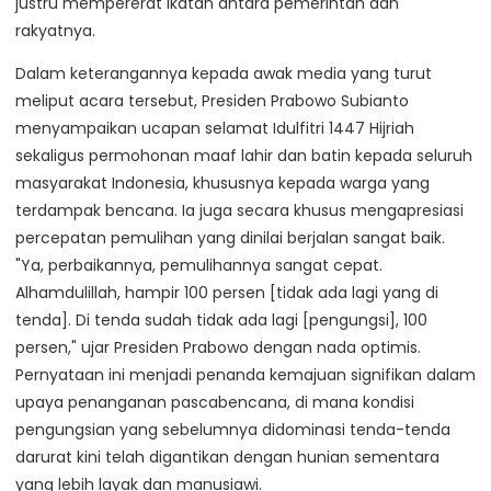
justru mempererat ikatan antara pemerintah dan
rakyatnya.
Dalam keterangannya kepada awak media yang turut
meliput acara tersebut, Presiden Prabowo Subianto
menyampaikan ucapan selamat Idulfitri 1447 Hijriah
sekaligus permohonan maaf lahir dan batin kepada seluruh
masyarakat Indonesia, khususnya kepada warga yang
terdampak bencana. Ia juga secara khusus mengapresiasi
percepatan pemulihan yang dinilai berjalan sangat baik.
"Ya, perbaikannya, pemulihannya sangat cepat.
Alhamdulillah, hampir 100 persen [tidak ada lagi yang di
tenda]. Di tenda sudah tidak ada lagi [pengungsi], 100
persen," ujar Presiden Prabowo dengan nada optimis.
Pernyataan ini menjadi penanda kemajuan signifikan dalam
upaya penanganan pascabencana, di mana kondisi
pengungsian yang sebelumnya didominasi tenda-tenda
darurat kini telah digantikan dengan hunian sementara
yang lebih layak dan manusiawi.