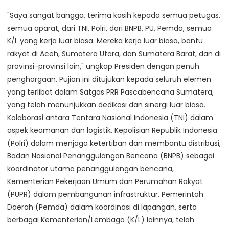
"Saya sangat bangga, terima kasih kepada semua petugas,
semua aparat, dari TNI, Polri, dari BNPB, PU, Pemda, semua
K/L yang kerja luar biasa. Mereka kerja luar biasa, bantu
rakyat di Aceh, Sumatera Utara, dan Sumatera Barat, dan di
provinsi-provinsi lain," ungkap Presiden dengan penuh
penghargaan. Pujian ini ditujukan kepada seluruh elemen
yang terlibat dalam Satgas PRR Pascabencana Sumatera,
yang telah menunjukkan dedikasi dan sinergi luar biasa.
Kolaborasi antara Tentara Nasional Indonesia (TNI) dalam
aspek keamanan dan logistik, Kepolisian Republik Indonesia
(Polri) dalam menjaga ketertiban dan membantu distribusi,
Badan Nasional Penanggulangan Bencana (BNPB) sebagai
koordinator utama penanggulangan bencana,
Kementerian Pekerjaan Umum dan Perumahan Rakyat
(PUPR) dalam pembangunan infrastruktur, Pemerintah
Daerah (Pemda) dalam koordinasi di lapangan, serta
berbagai Kementerian/Lembaga (K/L) lainnya, telah