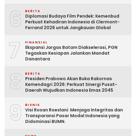
6
BERITA
Diplomasi Budaya Film Pendek: Kemenbud
Perkuat Kehadiran Indonesia di Clermont-
Ferrand 2026 untuk Jangkauan Global
7
FINANSIAL
Ekspansi Jargas Batam Diakselerasi, PGN
Tegaskan Kesiapan Jalankan Mandat
Danantara
8
BERITA
Presiden Prabowo Akan Buka Rakornas
Kemendagri 2026: Perkuat Sinergi Pusat-
Daerah Wujudkan Indonesia Emas 2045
9
BISNIS
Visi Rosan Roeslani: Menjaga Integritas dan
Transparansi Pasar Modal Indonesia yang
Didominasi BUMN.