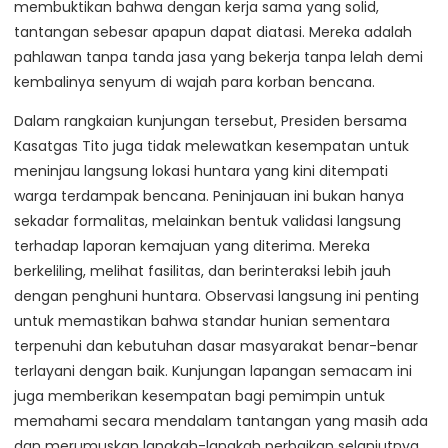
membuktikan bahwa dengan kerja sama yang solid,
tantangan sebesar apapun dapat diatasi. Mereka adalah
pahlawan tanpa tanda jasa yang bekerja tanpa lelah demi
kembalinya senyum di wajah para korban bencana.
Dalam rangkaian kunjungan tersebut, Presiden bersama
Kasatgas Tito juga tidak melewatkan kesempatan untuk
meninjau langsung lokasi huntara yang kini ditempati
warga terdampak bencana. Peninjauan ini bukan hanya
sekadar formalitas, melainkan bentuk validasi langsung
terhadap laporan kemajuan yang diterima. Mereka
berkeliling, melihat fasilitas, dan berinteraksi lebih jauh
dengan penghuni huntara. Observasi langsung ini penting
untuk memastikan bahwa standar hunian sementara
terpenuhi dan kebutuhan dasar masyarakat benar-benar
terlayani dengan baik. Kunjungan lapangan semacam ini
juga memberikan kesempatan bagi pemimpin untuk
memahami secara mendalam tantangan yang masih ada
dan merumuskan langkah-langkah perbaikan selanjutnya.