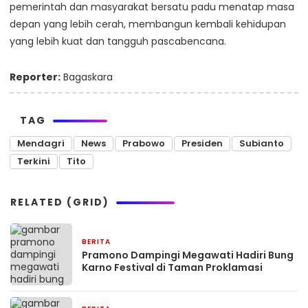
pemerintah dan masyarakat bersatu padu menatap masa
depan yang lebih cerah, membangun kembali kehidupan
yang lebih kuat dan tangguh pascabencana.
Reporter:
Bagaskara
TAG
Mendagri
News
Prabowo
Presiden
Subianto
Terkini
Tito
RELATED (GRID)
BERITA
2 bulan yang lalu
Pramono Dampingi Megawati Hadiri Bung
Karno Festival di Taman Proklamasi