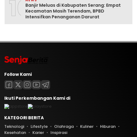
10
NEWS
Banjir Meluas di Kabupaten Serang: Empat
Kecamatan Masih Terendam, BPBD
Intensifkan Penanganan Darurat
Follow Kami
Ikuti Perkembangan Kami di
KATEGORI BERITA
Teknologi
Lifestyle
Olahraga
Kuliner
Hiburan
Kesehatan
Karier
Inspirasi