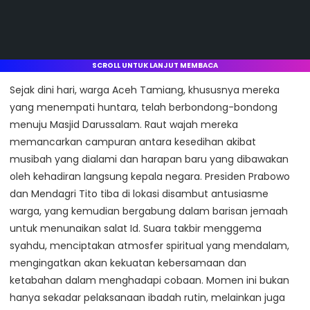
SCROLL UNTUK LANJUT MEMBACA
Sejak dini hari, warga Aceh Tamiang, khususnya mereka
yang menempati huntara, telah berbondong-bondong
menuju Masjid Darussalam. Raut wajah mereka
memancarkan campuran antara kesedihan akibat
musibah yang dialami dan harapan baru yang dibawakan
oleh kehadiran langsung kepala negara. Presiden Prabowo
dan Mendagri Tito tiba di lokasi disambut antusiasme
warga, yang kemudian bergabung dalam barisan jemaah
untuk menunaikan salat Id. Suara takbir menggema
syahdu, menciptakan atmosfer spiritual yang mendalam,
mengingatkan akan kekuatan kebersamaan dan
ketabahan dalam menghadapi cobaan. Momen ini bukan
hanya sekadar pelaksanaan ibadah rutin, melainkan juga