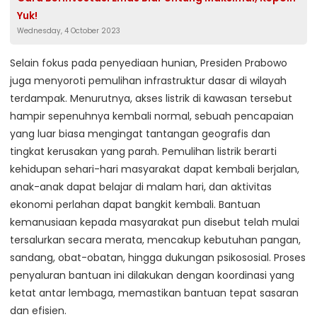
Yuk!
Wednesday, 4 October 2023
Selain fokus pada penyediaan hunian, Presiden Prabowo
juga menyoroti pemulihan infrastruktur dasar di wilayah
terdampak. Menurutnya, akses listrik di kawasan tersebut
hampir sepenuhnya kembali normal, sebuah pencapaian
yang luar biasa mengingat tantangan geografis dan
tingkat kerusakan yang parah. Pemulihan listrik berarti
kehidupan sehari-hari masyarakat dapat kembali berjalan,
anak-anak dapat belajar di malam hari, dan aktivitas
ekonomi perlahan dapat bangkit kembali. Bantuan
kemanusiaan kepada masyarakat pun disebut telah mulai
tersalurkan secara merata, mencakup kebutuhan pangan,
sandang, obat-obatan, hingga dukungan psikososial. Proses
penyaluran bantuan ini dilakukan dengan koordinasi yang
ketat antar lembaga, memastikan bantuan tepat sasaran
dan efisien.