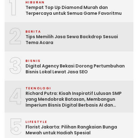
1
HIBURAN
Tempat Top Up Diamond Murah dan
Terpercaya untuk Semua Game Favoritmu
2
BERITA
Tips Memilih Jasa Sewa Backdrop Sesuai
Tema Acara
3
BISNIS
Digital Agency Bekasi Dorong Pertumbuhan
Bisnis Lokal Lewat Jasa SEO
4
TEKNOLOGI
Richard Putra: Kisah Inspiratif Lulusan SMP
yang Mendobrak Batasan, Membangun
Imperium Bisnis Digital Berbasis AI dan
Menginspirasi Dunia
5
LIFESTYLE
Florist Jakarta: Pilihan Rangkaian Bunga
Mewah untuk Hadiah Spesial