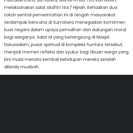
Pascabencana Sumatera, Muhammad Tito Karnavian,
melaksanakan salat Idulfitri 1447 Hijriah. Kehadiran dua
tokoh sentral pemerintahan ini di tengah masyarakat
terdampak bencana di Sumatera menegaskan komitmen
kuat negara dalam upaya pemulihan dan dukungan moral
bagi warganya. Salat Id yang berlangsung di Masjid
Darussalam, pusat spiritual di kompleks huntara tersebut,
menjadi momen refleksi dan syukur bagi ribuan warga yang
kini mulai menata kembali kehidupan mereka setelah
dilanda musibah.