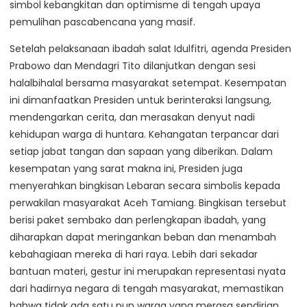
simbol kebangkitan dan optimisme di tengah upaya
pemulihan pascabencana yang masif.
Setelah pelaksanaan ibadah salat Idulfitri, agenda Presiden
Prabowo dan Mendagri Tito dilanjutkan dengan sesi
halalbihalal bersama masyarakat setempat. Kesempatan
ini dimanfaatkan Presiden untuk berinteraksi langsung,
mendengarkan cerita, dan merasakan denyut nadi
kehidupan warga di huntara. Kehangatan terpancar dari
setiap jabat tangan dan sapaan yang diberikan. Dalam
kesempatan yang sarat makna ini, Presiden juga
menyerahkan bingkisan Lebaran secara simbolis kepada
perwakilan masyarakat Aceh Tamiang. Bingkisan tersebut
berisi paket sembako dan perlengkapan ibadah, yang
diharapkan dapat meringankan beban dan menambah
kebahagiaan mereka di hari raya. Lebih dari sekadar
bantuan materi, gestur ini merupakan representasi nyata
dari hadirnya negara di tengah masyarakat, memastikan
bahwa tidak ada satu pun warga yang merasa sendirian