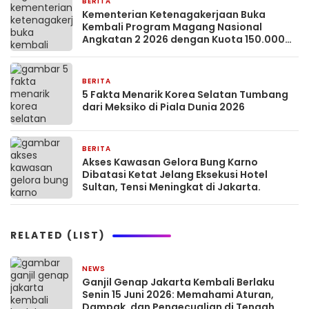
BERITA
2 bulan yang lalu
Kementerian Ketenagakerjaan Buka
Kembali Program Magang Nasional
Angkatan 2 2026 dengan Kuota 150.000
Peserta dan Gaji UMP.
BERITA
2 bulan yang lalu
5 Fakta Menarik Korea Selatan Tumbang
dari Meksiko di Piala Dunia 2026
BERITA
2 bulan yang lalu
Akses Kawasan Gelora Bung Karno
Dibatasi Ketat Jelang Eksekusi Hotel
Sultan, Tensi Meningkat di Jakarta.
RELATED (LIST)
NEWS
2 bulan yang lalu
Ganjil Genap Jakarta Kembali Berlaku
Senin 15 Juni 2026: Memahami Aturan,
Dampak, dan Pengecualian di Tengah