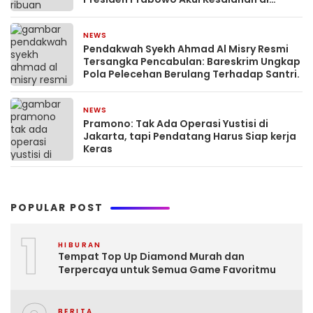
Tengah Ancaman ‘Indonesia Bangkrut’
NEWS
May 8, 2026
Pendakwah Syekh Ahmad Al Misry Resmi
Tersangka Pencabulan: Bareskrim Ungkap
Pola Pelecehan Berulang Terhadap Santri.
NEWS
March 26, 2026
Pramono: Tak Ada Operasi Yustisi di
Jakarta, tapi Pendatang Harus Siap kerja
Keras
POPULAR POST
1
HIBURAN
Tempat Top Up Diamond Murah dan
Terpercaya untuk Semua Game Favoritmu
BERITA