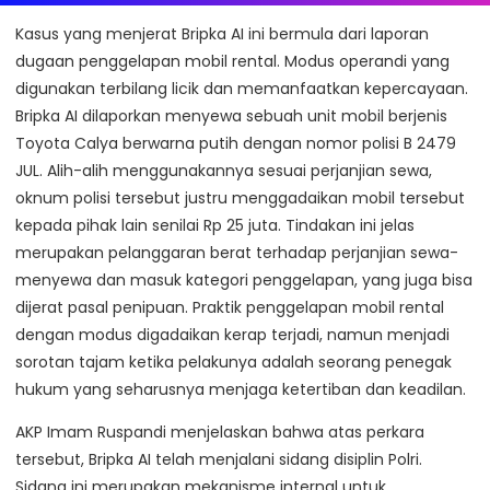
Kasus yang menjerat Bripka AI ini bermula dari laporan
dugaan penggelapan mobil rental. Modus operandi yang
digunakan terbilang licik dan memanfaatkan kepercayaan.
Bripka AI dilaporkan menyewa sebuah unit mobil berjenis
Toyota Calya berwarna putih dengan nomor polisi B 2479
JUL. Alih-alih menggunakannya sesuai perjanjian sewa,
oknum polisi tersebut justru menggadaikan mobil tersebut
kepada pihak lain senilai Rp 25 juta. Tindakan ini jelas
merupakan pelanggaran berat terhadap perjanjian sewa-
menyewa dan masuk kategori penggelapan, yang juga bisa
dijerat pasal penipuan. Praktik penggelapan mobil rental
dengan modus digadaikan kerap terjadi, namun menjadi
sorotan tajam ketika pelakunya adalah seorang penegak
hukum yang seharusnya menjaga ketertiban dan keadilan.
AKP Imam Ruspandi menjelaskan bahwa atas perkara
tersebut, Bripka AI telah menjalani sidang disiplin Polri.
Sidang ini merupakan mekanisme internal untuk