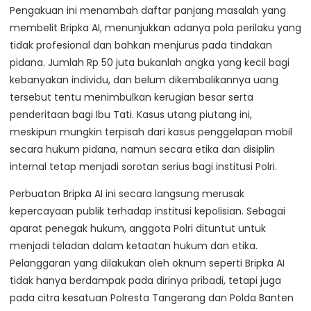
Pengakuan ini menambah daftar panjang masalah yang
membelit Bripka AI, menunjukkan adanya pola perilaku yang
tidak profesional dan bahkan menjurus pada tindakan
pidana. Jumlah Rp 50 juta bukanlah angka yang kecil bagi
kebanyakan individu, dan belum dikembalikannya uang
tersebut tentu menimbulkan kerugian besar serta
penderitaan bagi Ibu Tati. Kasus utang piutang ini,
meskipun mungkin terpisah dari kasus penggelapan mobil
secara hukum pidana, namun secara etika dan disiplin
internal tetap menjadi sorotan serius bagi institusi Polri.
Perbuatan Bripka AI ini secara langsung merusak
kepercayaan publik terhadap institusi kepolisian. Sebagai
aparat penegak hukum, anggota Polri dituntut untuk
menjadi teladan dalam ketaatan hukum dan etika.
Pelanggaran yang dilakukan oleh oknum seperti Bripka AI
tidak hanya berdampak pada dirinya pribadi, tetapi juga
pada citra kesatuan Polresta Tangerang dan Polda Banten