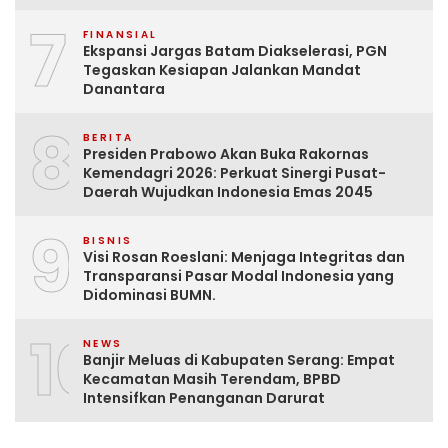
7
FINANSIAL
Ekspansi Jargas Batam Diakselerasi, PGN
Tegaskan Kesiapan Jalankan Mandat
Danantara
8
BERITA
Presiden Prabowo Akan Buka Rakornas
Kemendagri 2026: Perkuat Sinergi Pusat-
Daerah Wujudkan Indonesia Emas 2045
9
BISNIS
Visi Rosan Roeslani: Menjaga Integritas dan
Transparansi Pasar Modal Indonesia yang
Didominasi BUMN.
10
NEWS
Banjir Meluas di Kabupaten Serang: Empat
Kecamatan Masih Terendam, BPBD
Intensifkan Penanganan Darurat