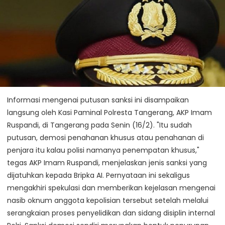
Informasi mengenai putusan sanksi ini disampaikan
langsung oleh Kasi Paminal Polresta Tangerang, AKP Imam
Ruspandi, di Tangerang pada Senin (16/2). "Itu sudah
putusan, demosi penahanan khusus atau penahanan di
penjara itu kalau polisi namanya penempatan khusus,"
tegas AKP Imam Ruspandi, menjelaskan jenis sanksi yang
dijatuhkan kepada Bripka AI. Pernyataan ini sekaligus
mengakhiri spekulasi dan memberikan kejelasan mengenai
nasib oknum anggota kepolisian tersebut setelah melalui
serangkaian proses penyelidikan dan sidang disiplin internal