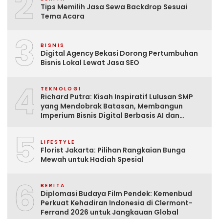
2
Tips Memilih Jasa Sewa Backdrop Sesuai
Tema Acara
3
BISNIS
Digital Agency Bekasi Dorong Pertumbuhan
Bisnis Lokal Lewat Jasa SEO
4
TEKNOLOGI
Richard Putra: Kisah Inspiratif Lulusan SMP
yang Mendobrak Batasan, Membangun
Imperium Bisnis Digital Berbasis AI dan
Menginspirasi Dunia
5
LIFESTYLE
Florist Jakarta: Pilihan Rangkaian Bunga
Mewah untuk Hadiah Spesial
6
BERITA
Diplomasi Budaya Film Pendek: Kemenbud
Perkuat Kehadiran Indonesia di Clermont-
Ferrand 2026 untuk Jangkauan Global