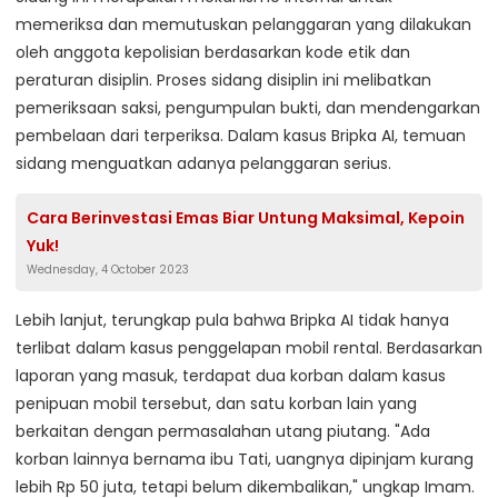
memeriksa dan memutuskan pelanggaran yang dilakukan
oleh anggota kepolisian berdasarkan kode etik dan
peraturan disiplin. Proses sidang disiplin ini melibatkan
pemeriksaan saksi, pengumpulan bukti, dan mendengarkan
pembelaan dari terperiksa. Dalam kasus Bripka AI, temuan
sidang menguatkan adanya pelanggaran serius.
Cara Berinvestasi Emas Biar Untung Maksimal, Kepoin
Yuk!
Wednesday, 4 October 2023
Lebih lanjut, terungkap pula bahwa Bripka AI tidak hanya
terlibat dalam kasus penggelapan mobil rental. Berdasarkan
laporan yang masuk, terdapat dua korban dalam kasus
penipuan mobil tersebut, dan satu korban lain yang
berkaitan dengan permasalahan utang piutang. "Ada
korban lainnya bernama ibu Tati, uangnya dipinjam kurang
lebih Rp 50 juta, tetapi belum dikembalikan," ungkap Imam.