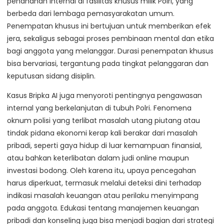
penahanan internal di fasilitas khusus milik Polri, yang
berbeda dari lembaga pemasyarakatan umum.
Penempatan khusus ini bertujuan untuk memberikan efek
jera, sekaligus sebagai proses pembinaan mental dan etika
bagi anggota yang melanggar. Durasi penempatan khusus
bisa bervariasi, tergantung pada tingkat pelanggaran dan
keputusan sidang disiplin.
Kasus Bripka AI juga menyoroti pentingnya pengawasan
internal yang berkelanjutan di tubuh Polri. Fenomena
oknum polisi yang terlibat masalah utang piutang atau
tindak pidana ekonomi kerap kali berakar dari masalah
pribadi, seperti gaya hidup di luar kemampuan finansial,
atau bahkan keterlibatan dalam judi online maupun
investasi bodong. Oleh karena itu, upaya pencegahan
harus diperkuat, termasuk melalui deteksi dini terhadap
indikasi masalah keuangan atau perilaku menyimpang
pada anggota. Edukasi tentang manajemen keuangan
pribadi dan konseling juga bisa menjadi bagian dari strategi