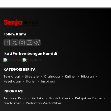
Follow Kami
Ikuti Perkembangan Kami di
KATEGORI BERITA
Teknologi
Lifestyle
Olahraga
Kuliner
Hiburan
Kesehatan
Karier
Inspirasi
INFORMASI
Tentang Kami
Redaksi
Kontak Kami
Kebijakan Privasi
Disclaimer
Pedoman Media Siber