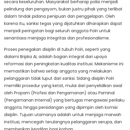
secara keseluruhan. Masyarakat berharap polisi menjadi
pelindung dan pengayom, bukan justru pihak yang terlibat
dalam tindak pidana penipuan dan penggelapan. Oleh
karena itu, sanksi tegas yang dijatuhkan diharapkan dapat
menjadi peringatan bagi seluruh anggota Polri untuk
senantiasa menjaga integritas dan profesionalisme.
Proses penegakan disiplin di tubuh Polri, seperti yang
dialami Bripka AI, adalah bagian integral dari upaya
reformasi dan peningkatan kualitas institusi. Mekanisme ini
memastikan bahwa setiap anggota yang melakukan
pelanggaran tidak luput dari sanksi. Sidang disiplin Polri
memiliki prosedur yang ketat, mulai dari penyelidikan awal
oleh Propam (Profesi dan Pengamanan) atau Paminal
(Pengamanan Internal) yang bertugas mengawasi perilaku
anggota, hingga persidangan yang dipimpin oleh komisi
disiplin. Tujuan utamanya adalah untuk menjaga marwah
institusi, mencegah terulangnya pelanggaran serupa, dan
memberikan keadilan bagi korban.