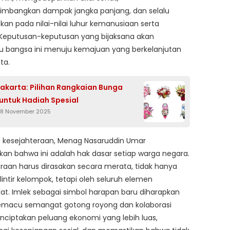
mbangkan dampak jangka panjang, dan selalu
kan pada nilai-nilai luhur kemanusiaan serta
 Keputusan-keputusan yang bijaksana akan
bangsa ini menuju kemajuan yang berkelanjutan
ta.
 Jakarta: Pilihan Rangkaian Bunga
ntuk Hadiah Spesial
18 November 2025
 kesejahteraan, Menag Nasaruddin Umar
n bahwa ini adalah hak dasar setiap warga negara.
raan harus dirasakan secara merata, tidak hanya
lintir kelompok, tetapi oleh seluruh elemen
t. Imlek sebagai simbol harapan baru diharapkan
macu semangat gotong royong dan kolaborasi
ciptakan peluang ekonomi yang lebih luas,