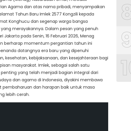
ian Agama dan atas nama pribadi, menyampaikan
lamat Tahun Baru Imlek 2577 Kongzili kepada
umat Konghucu dan segenap warga bangsa
a yang merayakannya. Dalam pesan yang penuh
i Jakarta pada Senin, 16 Februari 2026, Menag
in berharap momentum pergantian tahun ini
penanda datangnya era baru yang dipenuhi
1
, kesehatan, kebijaksanaan, dan kesejahteraan bagi
apisan masyarakat. Imlek, sebagai salah satu
penting yang telah menjadi bagian integral dari
udaya dan agama di Indonesia, diyakini membawa
 pembaharuan dan harapan baik untuk masa
g lebih cerah.