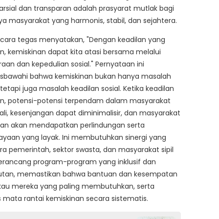
rsial dan transparan adalah prasyarat mutlak bagi
ya masyarakat yang harmonis, stabil, dan sejahtera.
cara tegas menyatakan, "Dengan keadilan yang
n, kemiskinan dapat kita atasi bersama melalui
aan dan kepedulian sosial." Pernyataan ini
sbawahi bahwa kemiskinan bukan hanya masalah
tetapi juga masalah keadilan sosial. Ketika keadilan
an, potensi-potensi terpendam dalam masyarakat
ali, kesenjangan dapat diminimalisir, dan masyarakat
tan akan mendapatkan perlindungan serta
yaan yang layak. Ini membutuhkan sinergi yang
ra pemerintah, sektor swasta, dan masyarakat sipil
rancang program-program yang inklusif dan
jutan, memastikan bahwa bantuan dan kesempatan
au mereka yang paling membutuhkan, serta
mata rantai kemiskinan secara sistematis.