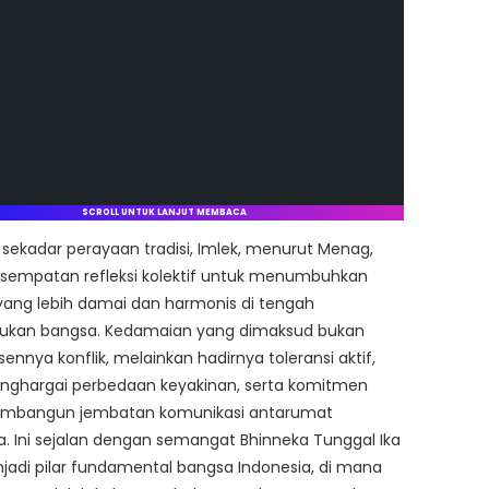
SCROLL UNTUK LANJUT MEMBACA
i sekadar perayaan tradisi, Imlek, menurut Menag,
esempatan refleksi kolektif untuk menumbuhkan
yang lebih damai dan harmonis di tengah
kan bangsa. Kedamaian yang dimaksud bukan
ennya konflik, melainkan hadirnya toleransi aktif,
enghargai perbedaan keyakinan, serta komitmen
mbangun jembatan komunikasi antarumat
 Ini sejalan dengan semangat Bhinneka Tunggal Ika
adi pilar fundamental bangsa Indonesia, di mana