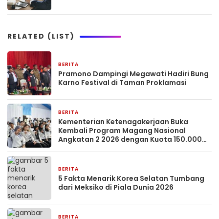
RELATED (LIST)
BERITA
2 bulan yang lalu
Pramono Dampingi Megawati Hadiri Bung
Karno Festival di Taman Proklamasi
BERITA
2 bulan yang lalu
Kementerian Ketenagakerjaan Buka
Kembali Program Magang Nasional
Angkatan 2 2026 dengan Kuota 150.000
Peserta dan Gaji UMP.
BERITA
2 bulan yang lalu
5 Fakta Menarik Korea Selatan Tumbang
dari Meksiko di Piala Dunia 2026
BERITA
2 bulan yang lalu