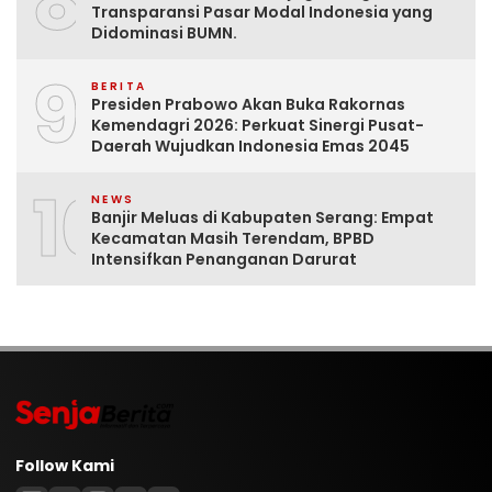
8
Transparansi Pasar Modal Indonesia yang
Didominasi BUMN.
9
BERITA
Presiden Prabowo Akan Buka Rakornas
Kemendagri 2026: Perkuat Sinergi Pusat-
Daerah Wujudkan Indonesia Emas 2045
10
NEWS
Banjir Meluas di Kabupaten Serang: Empat
Kecamatan Masih Terendam, BPBD
Intensifkan Penanganan Darurat
Follow Kami