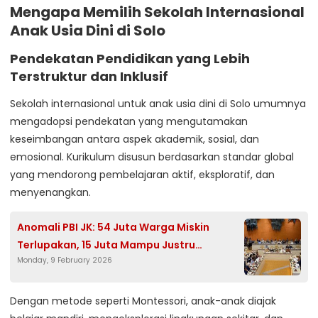
Mengapa Memilih Sekolah Internasional
Anak Usia Dini di Solo
Pendekatan Pendidikan yang Lebih
Terstruktur dan Inklusif
Sekolah internasional untuk anak usia dini di Solo umumnya
mengadopsi pendekatan yang mengutamakan
keseimbangan antara aspek akademik, sosial, dan
emosional. Kurikulum disusun berdasarkan standar global
yang mendorong pembelajaran aktif, eksploratif, dan
menyenangkan.
Anomali PBI JK: 54 Juta Warga Miskin
Terlupakan, 15 Juta Mampu Justru
Monday, 9 February 2026
Menerima Manfaat.
Dengan metode seperti Montessori, anak-anak diajak