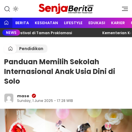
Lewati
ke
Portal media berita online yang
Senja Berita
konten
informatif, edukatif dan
terpercaya
BERITA
KESEHATAN
LIFESTYLE
EDUKASI
KARIER
NEWS
rno Festival di Taman Proklamasi
Kementerian Ketena
Pendidikan
Panduan Memilih Sekolah
Internasional Anak Usia Dini di
Solo
mase
Sunday, 1 June 2025 - 17:28 WIB