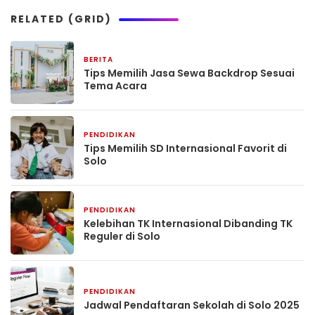
RELATED (GRID)
BERITA
September 27, 2025
Tips Memilih Jasa Sewa Backdrop Sesuai
Tema Acara
PENDIDIKAN
June 1, 2025
Tips Memilih SD Internasional Favorit di
Solo
PENDIDIKAN
May 31, 2025
Kelebihan TK Internasional Dibanding TK
Reguler di Solo
PENDIDIKAN
May 30, 2025
Jadwal Pendaftaran Sekolah di Solo 2025