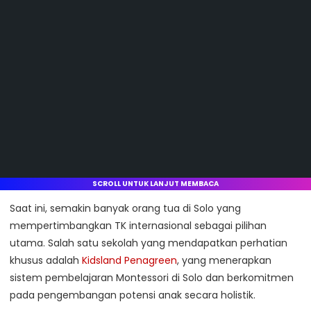
SCROLL UNTUK LANJUT MEMBACA
Saat ini, semakin banyak orang tua di Solo yang
mempertimbangkan TK internasional sebagai pilihan
utama. Salah satu sekolah yang mendapatkan perhatian
khusus adalah
Kidsland Penagreen
, yang menerapkan
sistem pembelajaran Montessori di Solo dan berkomitmen
pada pengembangan potensi anak secara holistik.