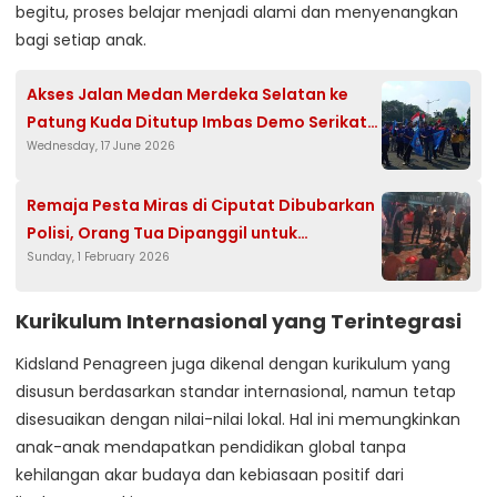
begitu, proses belajar menjadi alami dan menyenangkan
bagi setiap anak.
Akses Jalan Medan Merdeka Selatan ke
Patung Kuda Ditutup Imbas Demo Serikat
Wednesday, 17 June 2026
Pekerja
Remaja Pesta Miras di Ciputat Dibubarkan
Polisi, Orang Tua Dipanggil untuk
Sunday, 1 February 2026
Pembinaan.
Kurikulum Internasional yang Terintegrasi
Kidsland Penagreen juga dikenal dengan kurikulum yang
disusun berdasarkan standar internasional, namun tetap
disesuaikan dengan nilai-nilai lokal. Hal ini memungkinkan
anak-anak mendapatkan pendidikan global tanpa
kehilangan akar budaya dan kebiasaan positif dari