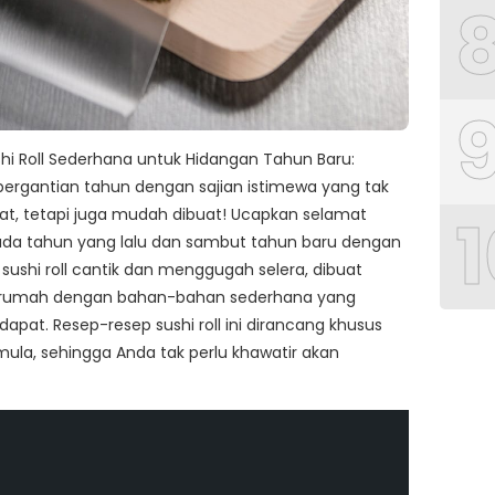
shi Roll Sederhana untuk Hidangan Tahun Baru:
ergantian tahun dengan sajian istimewa yang tak
1
at, tetapi juga mudah dibuat! Ucapkan selamat
pada tahun yang lalu dan sambut tahun baru dengan
sushi roll cantik dan menggugah selera, dibuat
di rumah dengan bahan-bahan sederhana yang
apat. Resep-resep sushi roll ini dirancang khusus
ula, sehingga Anda tak perlu khawatir akan