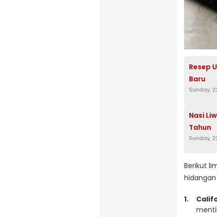
Resep 
Baru
Sunday, 2
Nasi Li
Tahun
Sunday, 2
Berikut l
hidangan
Califo
menti