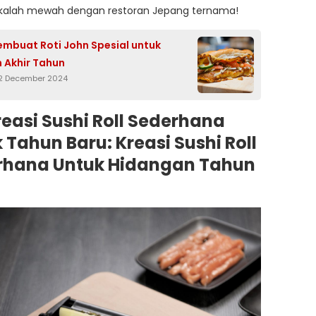
 kalah mewah dengan restoran Jepang ternama!
mbuat Roti John Spesial untuk
 Akhir Tahun
2 December 2024
reasi Sushi Roll Sederhana
 Tahun Baru: Kreasi Sushi Roll
rhana Untuk Hidangan Tahun