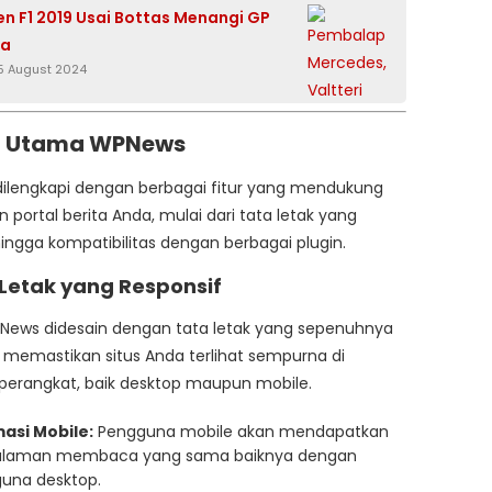
n F1 2019 Usai Bottas Menangi GP
ia
5 August 2024
ur Utama WPNews
ilengkapi dengan berbagai fitur yang mendukung
 portal berita Anda, mulai dari tata letak yang
 hingga kompatibilitas dengan berbagai plugin.
 Letak yang Responsif
ews didesain dengan tata letak yang sepenuhnya
, memastikan situs Anda terlihat sempurna di
perangkat, baik desktop maupun mobile.
asi Mobile:
Pengguna mobile akan mendapatkan
laman membaca yang sama baiknya dengan
una desktop.