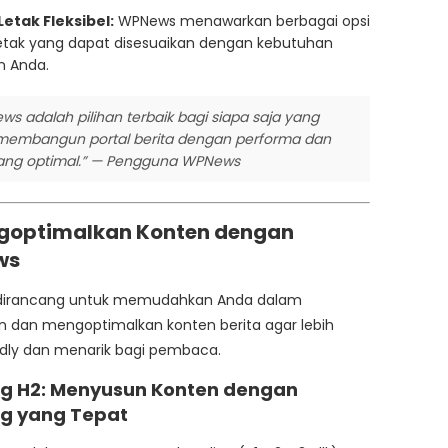
Letak Fleksibel:
WPNews menawarkan berbagai opsi
letak yang dapat disesuaikan dengan kebutuhan
n Anda.
s adalah pilihan terbaik bagi siapa saja yang
 membangun portal berita dengan performa dan
ang optimal.” — Pengguna WPNews
ngoptimalkan Konten dengan
ws
irancang untuk memudahkan Anda dalam
 dan mengoptimalkan konten berita agar lebih
ndly dan menarik bagi pembaca.
g H2: Menyusun Konten dengan
g yang Tepat