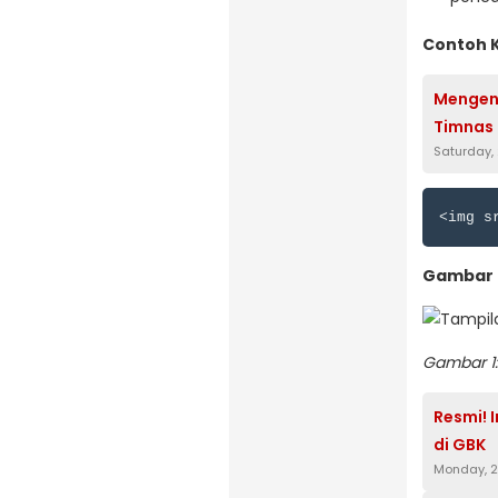
Contoh 
Mengen
Timnas 
Saturday,
Gambar 
Gambar 1
Resmi! 
di GBK
Monday, 