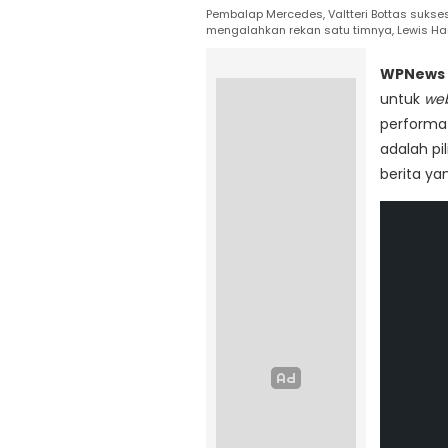
Pembalap Mercedes, Valtteri Bottas sukses 
mengalahkan rekan satu timnya, Lewis Ha
WPNews
untuk
web
performa 
adalah pi
berita ya