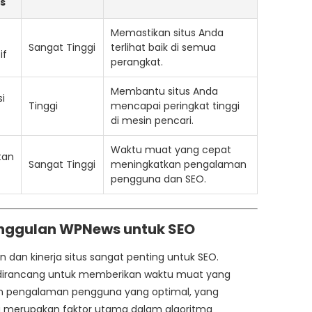
s
Memastikan situs Anda
Sangat Tinggi
terlihat baik di semua
if
perangkat.
Membantu situs Anda
i
Tinggi
mencapai peringkat tinggi
di mesin pencari.
Waktu muat yang cepat
tan
Sangat Tinggi
meningkatkan pengalaman
pengguna dan SEO.
unggulan WPNews untuk SEO
 dan kinerja situs sangat penting untuk SEO.
irancang untuk memberikan waktu muat yang
n pengalaman pengguna yang optimal, yang
 merupakan faktor utama dalam algoritma