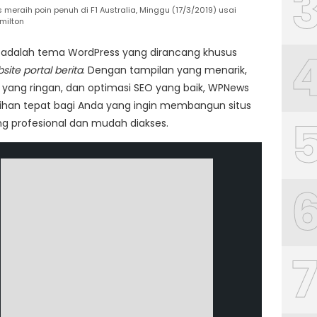
meraih poin penuh di F1 Australia, Minggu (17/3/2019) usai
milton
adalah tema WordPress yang dirancang khusus
site portal berita
. Dengan tampilan yang menarik,
yang ringan, dan optimasi SEO yang baik, WPNews
lihan tepat bagi Anda yang ingin membangun situs
ng profesional dan mudah diakses.