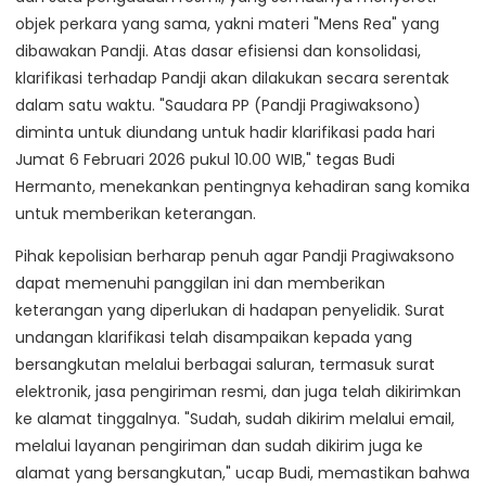
objek perkara yang sama, yakni materi "Mens Rea" yang
dibawakan Pandji. Atas dasar efisiensi dan konsolidasi,
klarifikasi terhadap Pandji akan dilakukan secara serentak
dalam satu waktu. "Saudara PP (Pandji Pragiwaksono)
diminta untuk diundang untuk hadir klarifikasi pada hari
Jumat 6 Februari 2026 pukul 10.00 WIB," tegas Budi
Hermanto, menekankan pentingnya kehadiran sang komika
untuk memberikan keterangan.
Pihak kepolisian berharap penuh agar Pandji Pragiwaksono
dapat memenuhi panggilan ini dan memberikan
keterangan yang diperlukan di hadapan penyelidik. Surat
undangan klarifikasi telah disampaikan kepada yang
bersangkutan melalui berbagai saluran, termasuk surat
elektronik, jasa pengiriman resmi, dan juga telah dikirimkan
ke alamat tinggalnya. "Sudah, sudah dikirim melalui email,
melalui layanan pengiriman dan sudah dikirim juga ke
alamat yang bersangkutan," ucap Budi, memastikan bahwa