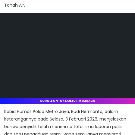
Tanah Air.
SCROLL UNTUK LANJUT MEMBACA
Kabid Humas Polda Metro Jaya, Budi Hermanto, dalam
keterangannya pada Selasa, 3 Februari 2026, menjelaskan
bahwa penyidik telah menerima total lima laporan polisi
dan satu pengaduan resmi, yang semuanya menyoroti