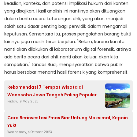
keaslian, konteks, dan potensi implikasi hukum dari konten
yang disajikan. Hasil analisis ini nantinya akan dituangkan
dalam berita acara keterangan ahli, yang akan menjadi
salah satu dasar penting bagi penyidik dalam mengambil
keputusan. Sementara itu, proses pengolahan barang bukti
lainnya juga masih terus berjalan. "Belum, karena kan itu
nanti akan dilakukan di laboratorium digital forensik. artinya
ada berita acara dari ahli. nanti akan keluar, akan kita
sampaikan," tandas Budi, mengisyaratkan bahwa publik
harus bersabar menanti hasil forensik yang komprehensif.
Rekomendasi 7 Tempat Wisata di
Wonosobo Jawa Tengah Paling Populer
Friday, 19 May 2023
dan Ramai Dikunjungi
Cara Berinvestasi Emas Biar Untung Maksimal, Kepoin
Yuk!
Wednesday, 4 October 2023