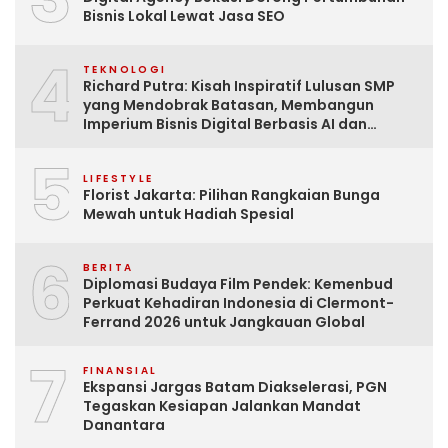
Bisnis Lokal Lewat Jasa SEO
4
TEKNOLOGI
Richard Putra: Kisah Inspiratif Lulusan SMP
yang Mendobrak Batasan, Membangun
Imperium Bisnis Digital Berbasis AI dan
Menginspirasi Dunia
5
LIFESTYLE
Florist Jakarta: Pilihan Rangkaian Bunga
Mewah untuk Hadiah Spesial
6
BERITA
Diplomasi Budaya Film Pendek: Kemenbud
Perkuat Kehadiran Indonesia di Clermont-
Ferrand 2026 untuk Jangkauan Global
7
FINANSIAL
Ekspansi Jargas Batam Diakselerasi, PGN
Tegaskan Kesiapan Jalankan Mandat
Danantara