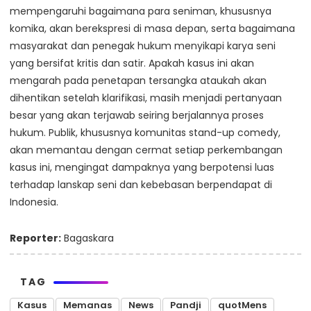
mempengaruhi bagaimana para seniman, khususnya
komika, akan berekspresi di masa depan, serta bagaimana
masyarakat dan penegak hukum menyikapi karya seni
yang bersifat kritis dan satir. Apakah kasus ini akan
mengarah pada penetapan tersangka ataukah akan
dihentikan setelah klarifikasi, masih menjadi pertanyaan
besar yang akan terjawab seiring berjalannya proses
hukum. Publik, khususnya komunitas stand-up comedy,
akan memantau dengan cermat setiap perkembangan
kasus ini, mengingat dampaknya yang berpotensi luas
terhadap lanskap seni dan kebebasan berpendapat di
Indonesia.
Reporter:
Bagaskara
TAG
Kasus
Memanas
News
Pandji
quotMens