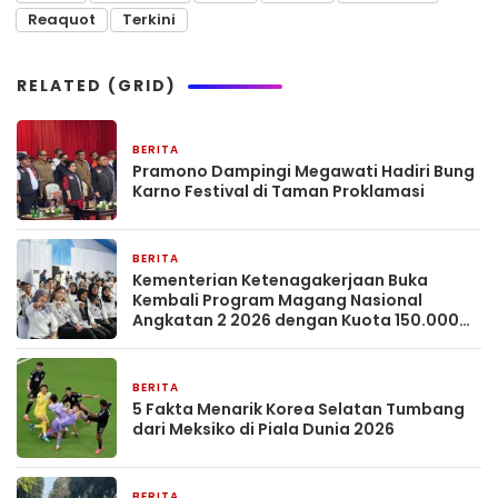
Reaquot
Terkini
RELATED (GRID)
BERITA
2 bulan yang lalu
Pramono Dampingi Megawati Hadiri Bung
Karno Festival di Taman Proklamasi
BERITA
2 bulan yang lalu
Kementerian Ketenagakerjaan Buka
Kembali Program Magang Nasional
Angkatan 2 2026 dengan Kuota 150.000
Peserta dan Gaji UMP.
BERITA
2 bulan yang lalu
5 Fakta Menarik Korea Selatan Tumbang
dari Meksiko di Piala Dunia 2026
BERITA
2 bulan yang lalu