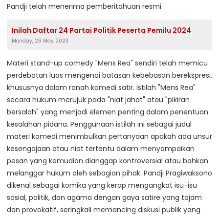
Pandji telah menerima pemberitahuan resmi.
Inilah Daftar 24 Partai Politik Peserta Pemilu 2024
Monday, 29 May 2023
Materi stand-up comedy "Mens Rea" sendiri telah memicu
perdebatan luas mengenai batasan kebebasan berekspresi,
khususnya dalam ranah komedi satir. Istilah "Mens Rea"
secara hukum merujuk pada "niat jahat" atau "pikiran
bersalah" yang menjadi elemen penting dalam penentuan
kesalahan pidana. Penggunaan istilah ini sebagai judul
materi komedi menimbulkan pertanyaan apakah ada unsur
kesengajaan atau niat tertentu dalam menyampaikan
pesan yang kemudian dianggap kontroversial atau bahkan
melanggar hukum oleh sebagian pihak. Pandji Pragiwaksono
dikenal sebagai komika yang kerap mengangkat isu-isu
sosial, politik, dan agama dengan gaya satire yang tajam
dan provokatif, seringkali memancing diskusi publik yang