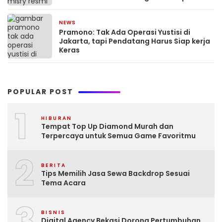
NEWS
March 26, 2026
Pramono: Tak Ada Operasi Yustisi di
Jakarta, tapi Pendatang Harus Siap kerja
Keras
POPULAR POST
1
HIBURAN
Tempat Top Up Diamond Murah dan
Terpercaya untuk Semua Game Favoritmu
2
BERITA
Tips Memilih Jasa Sewa Backdrop Sesuai
Tema Acara
3
BISNIS
Digital Agency Bekasi Dorong Pertumbuhan