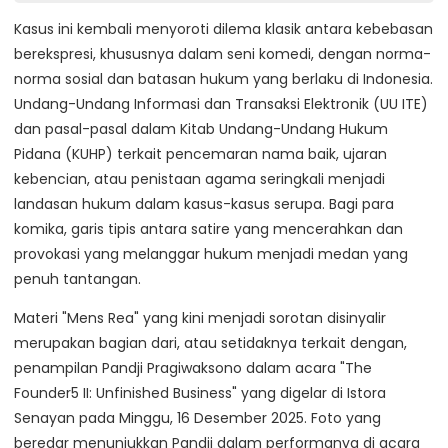
Kasus ini kembali menyoroti dilema klasik antara kebebasan
berekspresi, khususnya dalam seni komedi, dengan norma-
norma sosial dan batasan hukum yang berlaku di Indonesia.
Undang-Undang Informasi dan Transaksi Elektronik (UU ITE)
dan pasal-pasal dalam Kitab Undang-Undang Hukum
Pidana (KUHP) terkait pencemaran nama baik, ujaran
kebencian, atau penistaan agama seringkali menjadi
landasan hukum dalam kasus-kasus serupa. Bagi para
komika, garis tipis antara satire yang mencerahkan dan
provokasi yang melanggar hukum menjadi medan yang
penuh tantangan.
Materi "Mens Rea" yang kini menjadi sorotan disinyalir
merupakan bagian dari, atau setidaknya terkait dengan,
penampilan Pandji Pragiwaksono dalam acara "The
Founder5 II: Unfinished Business" yang digelar di Istora
Senayan pada Minggu, 16 Desember 2025. Foto yang
beredar menunjukkan Pandji dalam performanya di acara