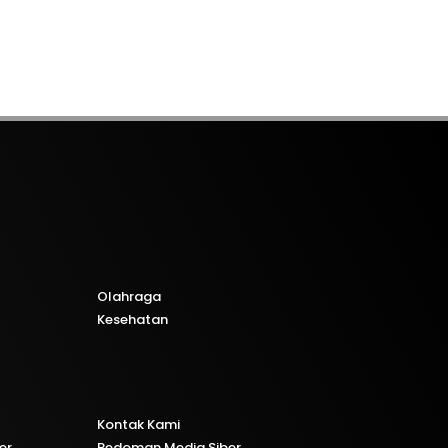
Olahraga
Kesehatan
Kontak Kami
er
Pedoman Media Siber