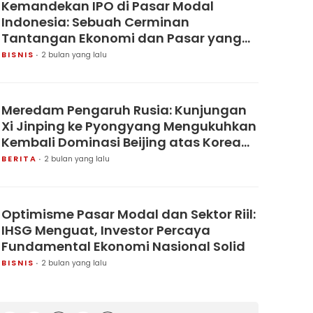
Kemandekan IPO di Pasar Modal
Indonesia: Sebuah Cerminan
Tantangan Ekonomi dan Pasar yang
Mendalam.
BISNIS
2 bulan yang lalu
Meredam Pengaruh Rusia: Kunjungan
Xi Jinping ke Pyongyang Mengukuhkan
Kembali Dominasi Beijing atas Korea
Utara
BERITA
2 bulan yang lalu
Optimisme Pasar Modal dan Sektor Riil:
IHSG Menguat, Investor Percaya
Fundamental Ekonomi Nasional Solid
BISNIS
2 bulan yang lalu