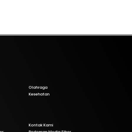
Olahraga
Kesehatan
Kontak Kami
er
Pedoman Media Siber