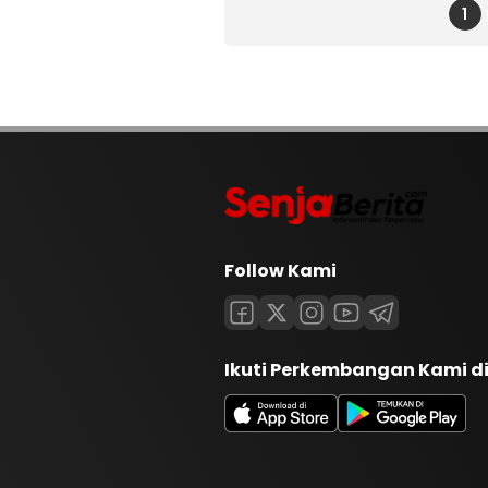
1
Follow Kami
Ikuti Perkembangan Kami d