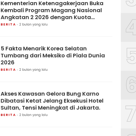
Kementerian Ketenagakerjaan Buka
Kembali Program Magang Nasional
Angkatan 2 2026 dengan Kuota
150.000 Peserta dan Gaji UMP.
BERITA
2 bulan yang lalu
5 Fakta Menarik Korea Selatan
Tumbang dari Meksiko di Piala Dunia
2026
BERITA
2 bulan yang lalu
Akses Kawasan Gelora Bung Karno
Dibatasi Ketat Jelang Eksekusi Hotel
Sultan, Tensi Meningkat di Jakarta.
BERITA
2 bulan yang lalu