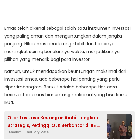
Emas telah dikenal sebagai salah satu instrumen investasi
yang paling aman dan menguntungkan dalam jangka
panjang. Nilai emas cenderung stabil dan biasanya
meningkat seiring berjalannya waktu, menjadikannya
pilihan yang menarik bagi para investor.
Namun, untuk mendapatkan keuntungan maksimal dari
investasi emas, ada beberapa hal penting yang perlu
dipertimbangkan. Berikut adalah beberapa tips cara
berinvestasi emas biar untung maksimal yang bisa kamu
ikuti.
Otoritas Jasa Keuangan Ambil Langkah
Strategis, Petinggi OJK Berkantor di BEI
Tuesday, 3 February 2026
untuk Percepatan Transformasi Pasar