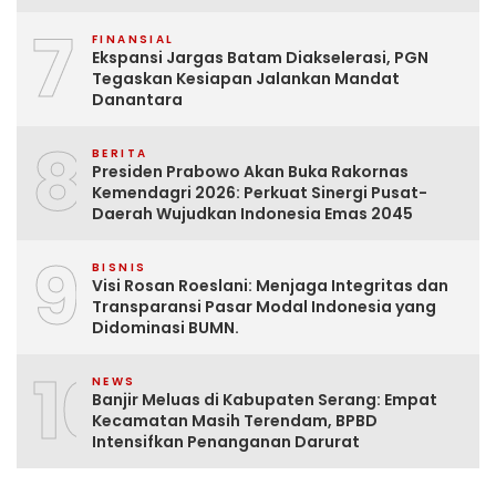
7
FINANSIAL
Ekspansi Jargas Batam Diakselerasi, PGN
Tegaskan Kesiapan Jalankan Mandat
Danantara
8
BERITA
Presiden Prabowo Akan Buka Rakornas
Kemendagri 2026: Perkuat Sinergi Pusat-
Daerah Wujudkan Indonesia Emas 2045
9
BISNIS
Visi Rosan Roeslani: Menjaga Integritas dan
Transparansi Pasar Modal Indonesia yang
Didominasi BUMN.
10
NEWS
Banjir Meluas di Kabupaten Serang: Empat
Kecamatan Masih Terendam, BPBD
Intensifkan Penanganan Darurat