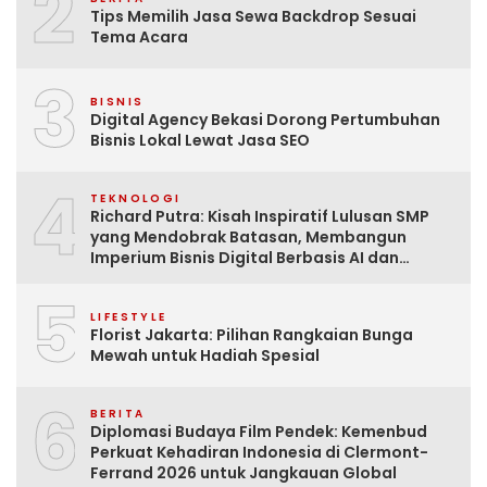
2
Tips Memilih Jasa Sewa Backdrop Sesuai
Tema Acara
3
BISNIS
Digital Agency Bekasi Dorong Pertumbuhan
Bisnis Lokal Lewat Jasa SEO
4
TEKNOLOGI
Richard Putra: Kisah Inspiratif Lulusan SMP
yang Mendobrak Batasan, Membangun
Imperium Bisnis Digital Berbasis AI dan
Menginspirasi Dunia
5
LIFESTYLE
Florist Jakarta: Pilihan Rangkaian Bunga
Mewah untuk Hadiah Spesial
6
BERITA
Diplomasi Budaya Film Pendek: Kemenbud
Perkuat Kehadiran Indonesia di Clermont-
Ferrand 2026 untuk Jangkauan Global