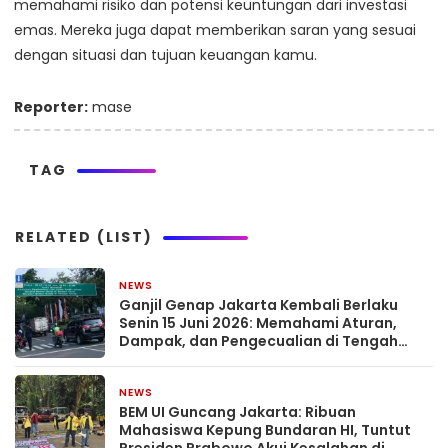
memahami risiko dan potensi keuntungan dari investasi
emas. Mereka juga dapat memberikan saran yang sesuai
dengan situasi dan tujuan keuangan kamu.
Reporter:
mase
TAG
RELATED (LIST)
NEWS
2 bulan yang lalu
Ganjil Genap Jakarta Kembali Berlaku
Senin 15 Juni 2026: Memahami Aturan,
Dampak, dan Pengecualian di Tengah
Dinamika Kota Megapolitan
NEWS
2 bulan yang lalu
BEM UI Guncang Jakarta: Ribuan
Mahasiswa Kepung Bundaran HI, Tuntut