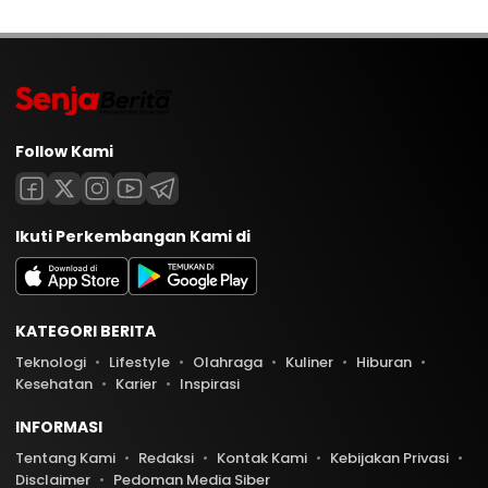
Follow Kami
Ikuti Perkembangan Kami di
KATEGORI BERITA
Teknologi
Lifestyle
Olahraga
Kuliner
Hiburan
Kesehatan
Karier
Inspirasi
INFORMASI
Tentang Kami
Redaksi
Kontak Kami
Kebijakan Privasi
Disclaimer
Pedoman Media Siber