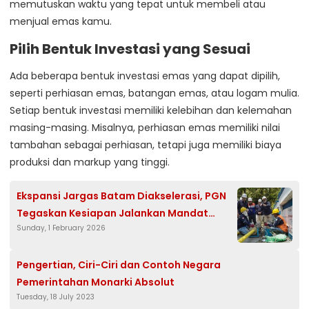
memutuskan waktu yang tepat untuk membeli atau
menjual emas kamu.
Pilih Bentuk Investasi yang Sesuai
Ada beberapa bentuk investasi emas yang dapat dipilih,
seperti perhiasan emas, batangan emas, atau logam mulia.
Setiap bentuk investasi memiliki kelebihan dan kelemahan
masing-masing. Misalnya, perhiasan emas memiliki nilai
tambahan sebagai perhiasan, tetapi juga memiliki biaya
produksi dan markup yang tinggi.
Ekspansi Jargas Batam Diakselerasi, PGN
Tegaskan Kesiapan Jalankan Mandat
Sunday, 1 February 2026
Danantara
Pengertian, Ciri-Ciri dan Contoh Negara
Pemerintahan Monarki Absolut
Tuesday, 18 July 2023