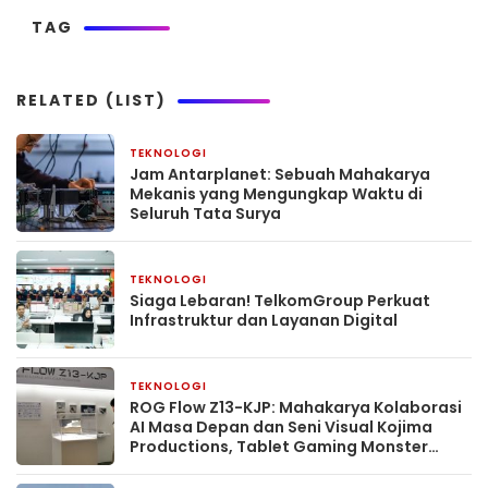
TAG
RELATED (LIST)
TEKNOLOGI
March 10, 2026
Jam Antarplanet: Sebuah Mahakarya
Mekanis yang Mengungkap Waktu di
Seluruh Tata Surya
TEKNOLOGI
March 7, 2026
Siaga Lebaran! TelkomGroup Perkuat
Infrastruktur dan Layanan Digital
TEKNOLOGI
March 2, 2026
ROG Flow Z13-KJP: Mahakarya Kolaborasi
AI Masa Depan dan Seni Visual Kojima
Productions, Tablet Gaming Monster
Penumbang Performa Desktop
Profesional.