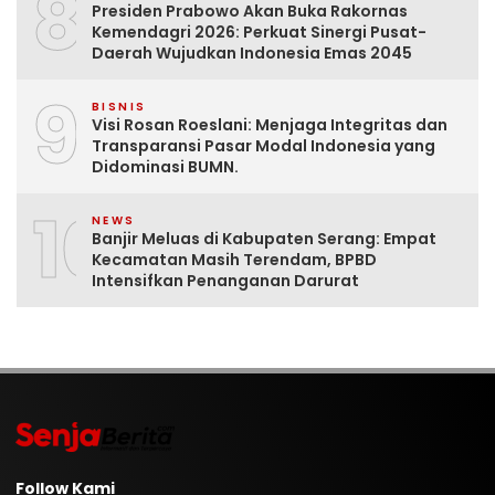
8
Presiden Prabowo Akan Buka Rakornas
Kemendagri 2026: Perkuat Sinergi Pusat-
Daerah Wujudkan Indonesia Emas 2045
9
BISNIS
Visi Rosan Roeslani: Menjaga Integritas dan
Transparansi Pasar Modal Indonesia yang
Didominasi BUMN.
10
NEWS
Banjir Meluas di Kabupaten Serang: Empat
Kecamatan Masih Terendam, BPBD
Intensifkan Penanganan Darurat
Follow Kami