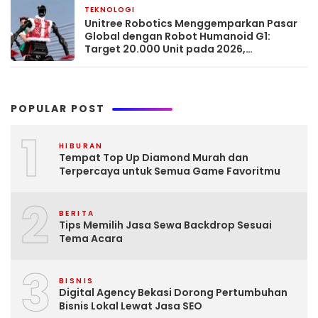
TEKNOLOGI
February 21, 2026
Unitree Robotics Menggemparkan Pasar
Global dengan Robot Humanoid G1:
Target 20.000 Unit pada 2026,
Menantang Dominasi Barat.
POPULAR POST
1
HIBURAN
Tempat Top Up Diamond Murah dan
Terpercaya untuk Semua Game Favoritmu
2
BERITA
Tips Memilih Jasa Sewa Backdrop Sesuai
Tema Acara
3
BISNIS
Digital Agency Bekasi Dorong Pertumbuhan
Bisnis Lokal Lewat Jasa SEO