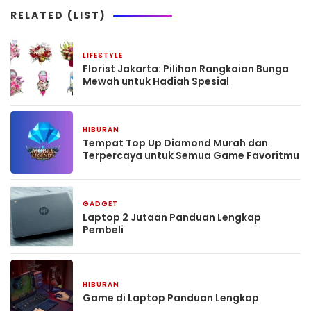
RELATED (LIST)
LIFESTYLE
November 17, 2025
Florist Jakarta: Pilihan Rangkaian Bunga
Mewah untuk Hadiah Spesial
HIBURAN
August 20, 2025
Tempat Top Up Diamond Murah dan
Terpercaya untuk Semua Game Favoritmu
GADGET
January 3, 2025
Laptop 2 Jutaan Panduan Lengkap
Pembeli
HIBURAN
January 3, 2025
Game di Laptop Panduan Lengkap