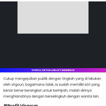
SCROLL UNTUK LANJUT MEMBACA
Cukup mengejutkan publik dengan tingkah yang di lakukan
oleh virgoun, bagaimana tidak, ia sudah memiliki istri yang
benar benar berangkat untuk berhijrah, malah dirinya
menghianatinya dengan berselingkuh dengan wanita lain.
#Profil Virgoun