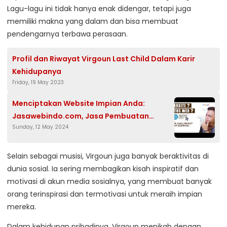
Lagu-lagu ini tidak hanya enak didengar, tetapi juga
memiliki makna yang dalam dan bisa membuat
pendengarnya terbawa perasaan.
Profil dan Riwayat Virgoun Last Child Dalam Karir
Kehidupanya
Friday, 19 May 2023
Menciptakan Website Impian Anda:
Jasawebindo.com, Jasa Pembuatan
Sunday, 12 May 2024
Website Terpercaya di Indonesia
Selain sebagai musisi, Virgoun juga banyak beraktivitas di
dunia sosial. Ia sering membagikan kisah inspiratif dan
motivasi di akun media sosialnya, yang membuat banyak
orang terinspirasi dan termotivasi untuk meraih impian
mereka.
Dalam kehidupan pribadinya, Virgoun menikah dengan