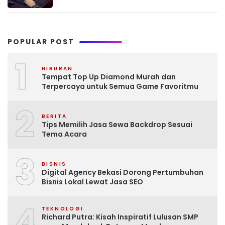
POPULAR POST
1
HIBURAN
Tempat Top Up Diamond Murah dan
Terpercaya untuk Semua Game Favoritmu
2
BERITA
Tips Memilih Jasa Sewa Backdrop Sesuai
Tema Acara
3
BISNIS
Digital Agency Bekasi Dorong Pertumbuhan
Bisnis Lokal Lewat Jasa SEO
4
TEKNOLOGI
Richard Putra: Kisah Inspiratif Lulusan SMP