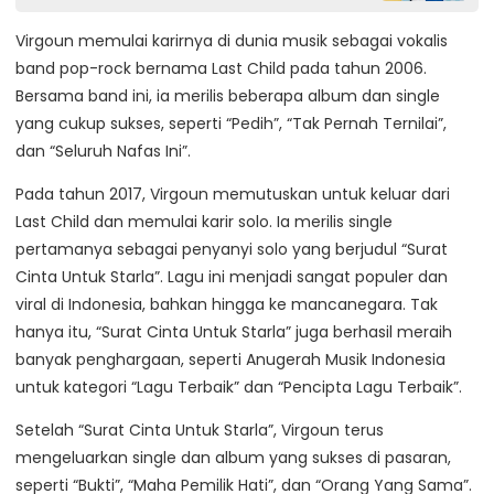
Virgoun memulai karirnya di dunia musik sebagai vokalis
band pop-rock bernama Last Child pada tahun 2006.
Bersama band ini, ia merilis beberapa album dan single
yang cukup sukses, seperti “Pedih”, “Tak Pernah Ternilai”,
dan “Seluruh Nafas Ini”.
Pada tahun 2017, Virgoun memutuskan untuk keluar dari
Last Child dan memulai karir solo. Ia merilis single
pertamanya sebagai penyanyi solo yang berjudul “Surat
Cinta Untuk Starla”. Lagu ini menjadi sangat populer dan
viral di Indonesia, bahkan hingga ke mancanegara. Tak
hanya itu, “Surat Cinta Untuk Starla” juga berhasil meraih
banyak penghargaan, seperti Anugerah Musik Indonesia
untuk kategori “Lagu Terbaik” dan “Pencipta Lagu Terbaik”.
Setelah “Surat Cinta Untuk Starla”, Virgoun terus
mengeluarkan single dan album yang sukses di pasaran,
seperti “Bukti”, “Maha Pemilik Hati”, dan “Orang Yang Sama”.