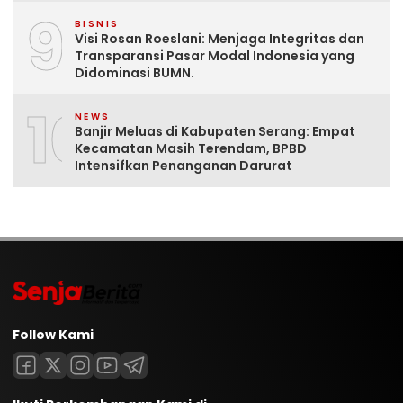
9
BISNIS
Visi Rosan Roeslani: Menjaga Integritas dan
Transparansi Pasar Modal Indonesia yang
Didominasi BUMN.
10
NEWS
Banjir Meluas di Kabupaten Serang: Empat
Kecamatan Masih Terendam, BPBD
Intensifkan Penanganan Darurat
Follow Kami