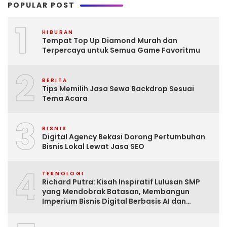
POPULAR POST
1
HIBURAN
Tempat Top Up Diamond Murah dan
Terpercaya untuk Semua Game Favoritmu
2
BERITA
Tips Memilih Jasa Sewa Backdrop Sesuai
Tema Acara
3
BISNIS
Digital Agency Bekasi Dorong Pertumbuhan
Bisnis Lokal Lewat Jasa SEO
4
TEKNOLOGI
Richard Putra: Kisah Inspiratif Lulusan SMP
yang Mendobrak Batasan, Membangun
Imperium Bisnis Digital Berbasis AI dan
Menginspirasi Dunia