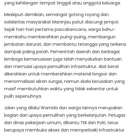
yang kehilangan tempat tinggal atau anggota keluarga.
Meskipun demikian, semangat gotong royong dan
solidaritas masyarakat Maninjau patut diacungi jempol.
Sejak hari-hari pertama pascabencana, warga bahu-
membahu membersihkan puing-puing, membangun
jembatan darurat, dan membantu tetangga yang terkena
dampak paling parah. Pemerintah daerah dan berbagai
lembaga kemanusiaan juga telah menyalurkan bantuan
dan memulai upaya pemulihan infrastruktur. Alat berat
dikerahkan untuk membersihkan material longsor dan
menormalisasi aliran sungai, namun skala kerusakan yang
masif membutuhkan waktu yang tidak sebentar untuk
pulih sepenuhnya.
Jalan yang dilalui Warnida dan warga lainnya merupakan
bagian dari upaya pemulihan yang berkelanjutan. Petugas
dari dinas pekerjaan umum, dibantu TNI dan Polri, terus
berupaya membuka akses dan memperbaiki infrastruktur