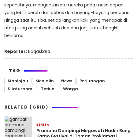
sepenuhnya, mengantarkan mereka pada masa depan
yang lebih cerah dan bebas dari bayang-bayang bencana.
Hingga saat itu tiba, setiap langkah kaki yang menapak di
atas puing adalah sebuah doa dan janji untuk bangkit
bersama.
Reporter:
Bagaskara
TAG
Maninjau
Menjalin
News
Perjuangan
Silaturahmi
Terkini
Warga
RELATED (GRID)
BERITA
2 bulan yang lalu
Pramono Dampingi Megawati Hadiri Bung
Karno Festival di Taman Proklamasi