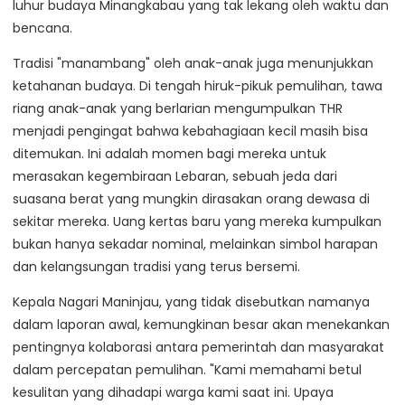
luhur budaya Minangkabau yang tak lekang oleh waktu dan
bencana.
Tradisi "manambang" oleh anak-anak juga menunjukkan
ketahanan budaya. Di tengah hiruk-pikuk pemulihan, tawa
riang anak-anak yang berlarian mengumpulkan THR
menjadi pengingat bahwa kebahagiaan kecil masih bisa
ditemukan. Ini adalah momen bagi mereka untuk
merasakan kegembiraan Lebaran, sebuah jeda dari
suasana berat yang mungkin dirasakan orang dewasa di
sekitar mereka. Uang kertas baru yang mereka kumpulkan
bukan hanya sekadar nominal, melainkan simbol harapan
dan kelangsungan tradisi yang terus bersemi.
Kepala Nagari Maninjau, yang tidak disebutkan namanya
dalam laporan awal, kemungkinan besar akan menekankan
pentingnya kolaborasi antara pemerintah dan masyarakat
dalam percepatan pemulihan. "Kami memahami betul
kesulitan yang dihadapi warga kami saat ini. Upaya