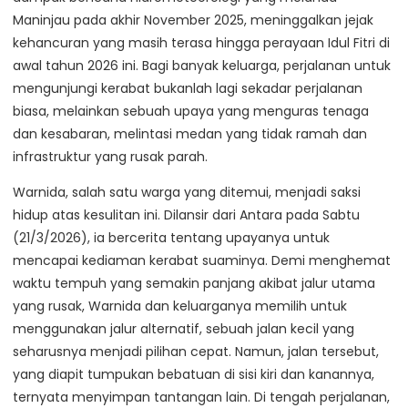
Maninjau pada akhir November 2025, meninggalkan jejak
kehancuran yang masih terasa hingga perayaan Idul Fitri di
awal tahun 2026 ini. Bagi banyak keluarga, perjalanan untuk
mengunjungi kerabat bukanlah lagi sekadar perjalanan
biasa, melainkan sebuah upaya yang menguras tenaga
dan kesabaran, melintasi medan yang tidak ramah dan
infrastruktur yang rusak parah.
Warnida, salah satu warga yang ditemui, menjadi saksi
hidup atas kesulitan ini. Dilansir dari Antara pada Sabtu
(21/3/2026), ia bercerita tentang upayanya untuk
mencapai kediaman kerabat suaminya. Demi menghemat
waktu tempuh yang semakin panjang akibat jalur utama
yang rusak, Warnida dan keluarganya memilih untuk
menggunakan jalur alternatif, sebuah jalan kecil yang
seharusnya menjadi pilihan cepat. Namun, jalan tersebut,
yang diapit tumpukan bebatuan di sisi kiri dan kanannya,
ternyata menyimpan tantangan lain. Di tengah perjalanan,