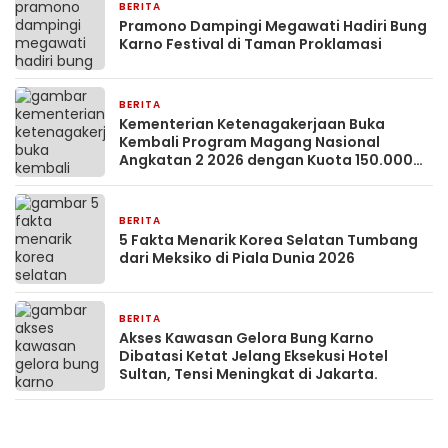
BERITA
2 bulan yang lalu
Pramono Dampingi Megawati Hadiri Bung
Karno Festival di Taman Proklamasi
BERITA
2 bulan yang lalu
Kementerian Ketenagakerjaan Buka
Kembali Program Magang Nasional
Angkatan 2 2026 dengan Kuota 150.000
Peserta dan Gaji UMP.
BERITA
2 bulan yang lalu
5 Fakta Menarik Korea Selatan Tumbang
dari Meksiko di Piala Dunia 2026
BERITA
2 bulan yang lalu
Akses Kawasan Gelora Bung Karno
Dibatasi Ketat Jelang Eksekusi Hotel
Sultan, Tensi Meningkat di Jakarta.