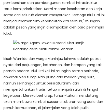
pembersihan dan pembangunan kembali infrastruktur
terus kami prioritaskan. Kami mohon kesabaran dan kerja
sama dari seluruh elemen masyarakat. Semoga Idul Fitri ini
menjadi momentum kebangkitan kita semua," mungkin
adalah pesan yang ingin disampaikan oleh para pemimpin
lokal.
Kisah Warnida dan warga Maninjau lainnya adalah potret
nyata dari perjuangan, ketahanan, dan harapan yang tak
pernah padam. Idul Fitri kali ini mungkin terasa berbeda,
diwarnai oleh tumpukan puing dan medan yang sulit,
namun semangat untuk bersilaturahmi dan
mempertahankan tradisi tetap menjadi suluh di tengah
kegelapan. Mereka berharap, tahun-tahun mendatang
akan membawa kembali suasana Lebaran yang ceria dan
penuh kemudahan, di jalan-jalan yang telah pulih