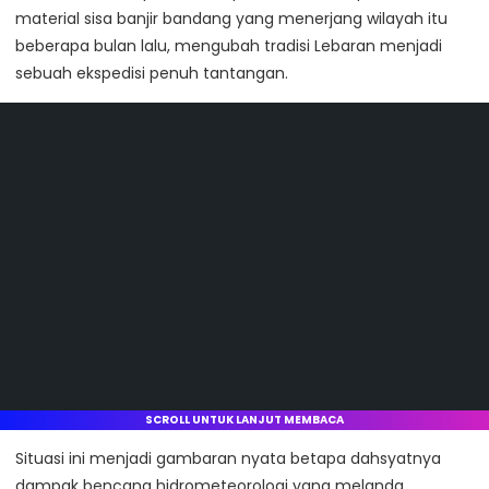
material sisa banjir bandang yang menerjang wilayah itu
beberapa bulan lalu, mengubah tradisi Lebaran menjadi
sebuah ekspedisi penuh tantangan.
SCROLL UNTUK LANJUT MEMBACA
Situasi ini menjadi gambaran nyata betapa dahsyatnya
dampak bencana hidrometeorologi yang melanda