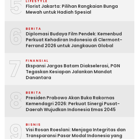
5
LIFESTYLE
Florist Jakarta: Pilihan Rangkaian Bunga
Mewah untuk Hadiah Spesial
6
BERITA
Diplomasi Budaya Film Pendek: Kemenbud
Perkuat Kehadiran Indonesia di Clermont-
Ferrand 2026 untuk Jangkauan Global
7
FINANSIAL
Ekspansi Jargas Batam Diakselerasi, PGN
Tegaskan Kesiapan Jalankan Mandat
Danantara
8
BERITA
Presiden Prabowo Akan Buka Rakornas
Kemendagri 2026: Perkuat Sinergi Pusat-
Daerah Wujudkan Indonesia Emas 2045
9
BISNIS
Visi Rosan Roeslani: Menjaga Integritas dan
Transparansi Pasar Modal Indonesia yang