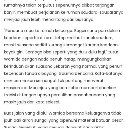
rumahnya telah terputus sepenuhnya akibat terjangan
banjir, membuat perjalanan ke rumah saudara-saudaranya
menjadi jauh lebih menantang dari biasanya.
"Rencana mau ke rumah keluarga. Bagaimana pun dalam
keadaan seperti ini, kami tetap melihat sanak saudara,
meski suasana sedikit kurang semangat karena keadaan
kayak gini. Semoga bisa seperti yang dulu dulu lagi," tutur
Warnida dengan nada penuh harap, mengungkapkan
kerinduan akan suasana Lebaran yang normal, yang penuh
keceriaan tanpa dibayangi trauma bencana. Kata-katanya
mencerminkan semangat tak pantang menyerah
masyarakat Maninjau yang berusaha mempertahankan
tradisi di tengah upaya pemulihan pascabencana yang
masih jauh dari kata selesai.
Ruas jalan yang dilalui Warnida bersama keluarganya tidak
jauh dari aliran sungai yang dipenuhi material batuan besar.
Sungai tersebut, yang meluap dahsyat pada akhir