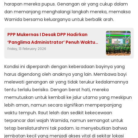
harapan mereka pupus. Genangan air yang cukup dalam
dan memanjang menghalangi langkah mereka, memaksa
Warnida bersama keluarganya untuk berbalik arah.
PPP Mukernas I Desak DPP Hadirkan
‘Panglima Administrator’ Penuh Waktu
Friday, 13 February 2026
untuk Sekretariat Partai
Kondisi ini diperparah dengan keberadaan bayinya yang
harus digendong oleh anaknya yang lain. Membawa bayi
melewati genangan air yang tidak terukur kedalamannya
tentu terlalu berisiko. Dengan berat hati, mereka
memutuskan untuk kembali ke jalur utama yang meskipun
lebih aman, namun secara signifikan memperpanjang
waktu tempuh. Raut lelah dan sedikit kekecewaan
terpancar dari wajah Warnida, namun semangat untuk
tetap bersilaturahmi tak padam. Ia menyebutkan bahwa
jembatan kecil yang menjadi akses vital di sekitar lokasi