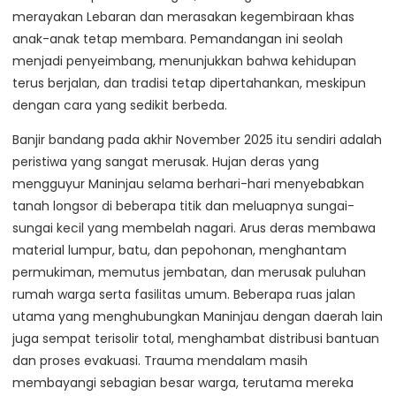
merayakan Lebaran dan merasakan kegembiraan khas
anak-anak tetap membara. Pemandangan ini seolah
menjadi penyeimbang, menunjukkan bahwa kehidupan
terus berjalan, dan tradisi tetap dipertahankan, meskipun
dengan cara yang sedikit berbeda.
Banjir bandang pada akhir November 2025 itu sendiri adalah
peristiwa yang sangat merusak. Hujan deras yang
mengguyur Maninjau selama berhari-hari menyebabkan
tanah longsor di beberapa titik dan meluapnya sungai-
sungai kecil yang membelah nagari. Arus deras membawa
material lumpur, batu, dan pepohonan, menghantam
permukiman, memutus jembatan, dan merusak puluhan
rumah warga serta fasilitas umum. Beberapa ruas jalan
utama yang menghubungkan Maninjau dengan daerah lain
juga sempat terisolir total, menghambat distribusi bantuan
dan proses evakuasi. Trauma mendalam masih
membayangi sebagian besar warga, terutama mereka