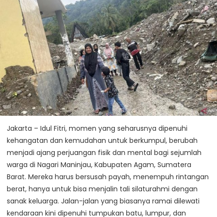
Jakarta – Idul Fitri, momen yang seharusnya dipenuhi
kehangatan dan kemudahan untuk berkumpul, berubah
menjadi ajang perjuangan fisik dan mental bagi sejumlah
warga di Nagari Maninjau, Kabupaten Agam, Sumatera
Barat. Mereka harus bersusah payah, menempuh rintangan
berat, hanya untuk bisa menjalin tali silaturahmi dengan
sanak keluarga. Jalan-jalan yang biasanya ramai dilewati
kendaraan kini dipenuhi tumpukan batu, lumpur, dan