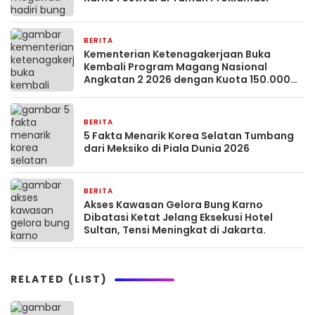
BERITA
2 bulan yang lalu
Kementerian Ketenagakerjaan Buka
Kembali Program Magang Nasional
Angkatan 2 2026 dengan Kuota 150.000
Peserta dan Gaji UMP.
BERITA
2 bulan yang lalu
5 Fakta Menarik Korea Selatan Tumbang
dari Meksiko di Piala Dunia 2026
BERITA
2 bulan yang lalu
Akses Kawasan Gelora Bung Karno
Dibatasi Ketat Jelang Eksekusi Hotel
Sultan, Tensi Meningkat di Jakarta.
RELATED (LIST)