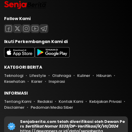
Follow Kami
Ikuti Perkembangan Kami di
KATEGORI BERITA
Teknologi
Lifestyle
Olahraga
Kuliner
Hiburan
Kesehatan
Karier
Inspirasi
INFORMASI
Tentang Kami
Redaksi
Kontak Kami
Kebijakan Privasi
Disclaimer
Pedoman Media Siber
Senjaberita.com telah diverifikasi oleh Dewan Pe
rs
Sertifikat Nomor 5339/DP-Verifikasi/K/VII/2024
https://dewanpers.or.id/data/senjaberita