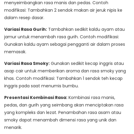
menyeimbangkan rasa manis dan pedas. Contoh
modifikasi: Tambahkan 2 sendok makan air jeruk nipis ke
dalam resep dasar.
Variasi Rasa Gurih:
Tambahkan sedikit kaldu ayam atau
jamur untuk menambah rasa gurih. Contoh modifikasi:
Gunakan kaldu ayam sebagai pengganti air dalam proses
memasak.
Variasi Rasa Smoky:
Gunakan sedikit kecap inggris atau
asap cair untuk memberikan aroma dan rasa smoky yang
khas. Contoh modifikasi: Tambahkan 1 sendok teh kecap
inggris pada saat menumis bumbu.
Presentasi Kombinasi Rasa:
Kombinasi rasa manis,
pedas, dan gurih yang seimbang akan menciptakan rasa
yang kompleks dan lezat. Penambahan rasa asam atau
smoky dapat menambah dimensi rasa yang unik dan
menarik.