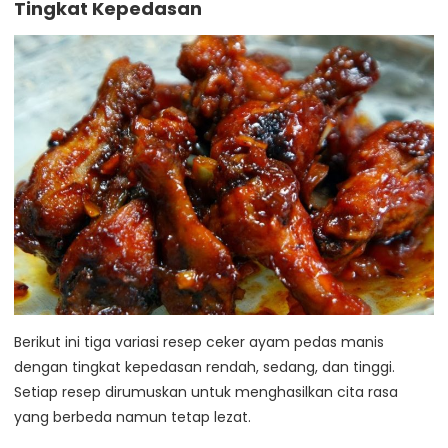
Tingkat Kepedasan
Berikut ini tiga variasi resep ceker ayam pedas manis
dengan tingkat kepedasan rendah, sedang, dan tinggi.
Setiap resep dirumuskan untuk menghasilkan cita rasa
yang berbeda namun tetap lezat.