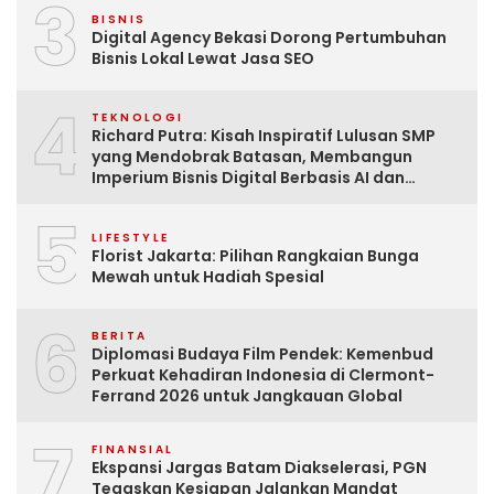
3
BISNIS
Digital Agency Bekasi Dorong Pertumbuhan
Bisnis Lokal Lewat Jasa SEO
4
TEKNOLOGI
Richard Putra: Kisah Inspiratif Lulusan SMP
yang Mendobrak Batasan, Membangun
Imperium Bisnis Digital Berbasis AI dan
Menginspirasi Dunia
5
LIFESTYLE
Florist Jakarta: Pilihan Rangkaian Bunga
Mewah untuk Hadiah Spesial
6
BERITA
Diplomasi Budaya Film Pendek: Kemenbud
Perkuat Kehadiran Indonesia di Clermont-
Ferrand 2026 untuk Jangkauan Global
7
FINANSIAL
Ekspansi Jargas Batam Diakselerasi, PGN
Tegaskan Kesiapan Jalankan Mandat