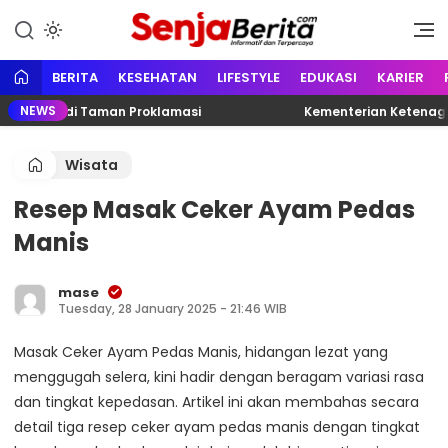
Lewati
ke
Portal media berita online yang
Senja Berita
konten
informatif, edukatif dan
terpercaya
BERITA
KESEHATAN
LIFESTYLE
EDUKASI
KARIER
NEWS
l di Taman Proklamasi
Kementerian Ketenagakerjaan 
Wisata
Resep Masak Ceker Ayam Pedas
Manis
mase
Tuesday, 28 January 2025 - 21:46 WIB
Masak Ceker Ayam Pedas Manis, hidangan lezat yang
menggugah selera, kini hadir dengan beragam variasi rasa
dan tingkat kepedasan. Artikel ini akan membahas secara
detail tiga resep ceker ayam pedas manis dengan tingkat