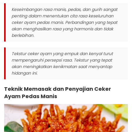
Keseimbangan rasa manis, pedas, dan gurih sangat
penting dalam menentukan cita rasa keseluruhan
ceker ayam pedas manis. Perbandingan yang tepat
akan menghasilkan rasa yang harmonis dan tidak
berlebihan.
Tekstur ceker ayam yang empuk dan kenyal turut
mempengaruhi persepsi rasa. Tekstur yang tepat
akan meningkatkan kenikmatan saat menyantap
hidangan ini.
Teknik Memasak dan Penyajian Ceker
Ayam Pedas Manis