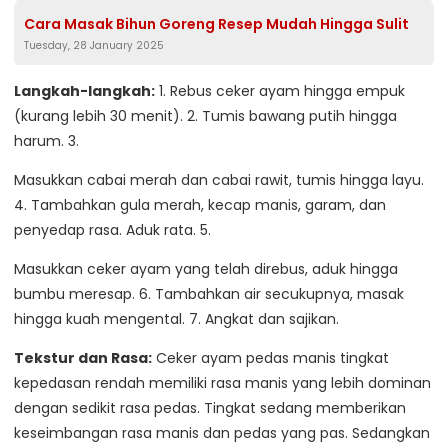
Cara Masak Bihun Goreng Resep Mudah Hingga Sulit
Tuesday, 28 January 2025
Langkah-langkah:
1. Rebus ceker ayam hingga empuk
(kurang lebih 30 menit). 2. Tumis bawang putih hingga
harum. 3.
Masukkan cabai merah dan cabai rawit, tumis hingga layu.
4. Tambahkan gula merah, kecap manis, garam, dan
penyedap rasa. Aduk rata. 5.
Masukkan ceker ayam yang telah direbus, aduk hingga
bumbu meresap. 6. Tambahkan air secukupnya, masak
hingga kuah mengental. 7. Angkat dan sajikan.
Tekstur dan Rasa:
Ceker ayam pedas manis tingkat
kepedasan rendah memiliki rasa manis yang lebih dominan
dengan sedikit rasa pedas. Tingkat sedang memberikan
keseimbangan rasa manis dan pedas yang pas. Sedangkan