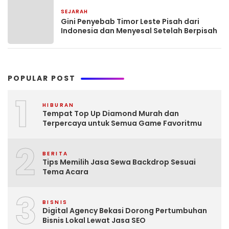
SEJARAH
May 18, 2023
Gini Penyebab Timor Leste Pisah dari
Indonesia dan Menyesal Setelah Berpisah
POPULAR POST
1
HIBURAN
Tempat Top Up Diamond Murah dan
Terpercaya untuk Semua Game Favoritmu
2
BERITA
Tips Memilih Jasa Sewa Backdrop Sesuai
Tema Acara
3
BISNIS
Digital Agency Bekasi Dorong Pertumbuhan
Bisnis Lokal Lewat Jasa SEO