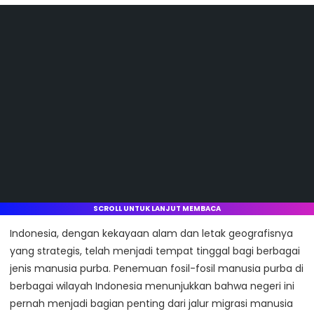
SCROLL UNTUK LANJUT MEMBACA
Indonesia, dengan kekayaan alam dan letak geografisnya
yang strategis, telah menjadi tempat tinggal bagi berbagai
jenis manusia purba. Penemuan fosil-fosil manusia purba di
berbagai wilayah Indonesia menunjukkan bahwa negeri ini
pernah menjadi bagian penting dari jalur migrasi manusia