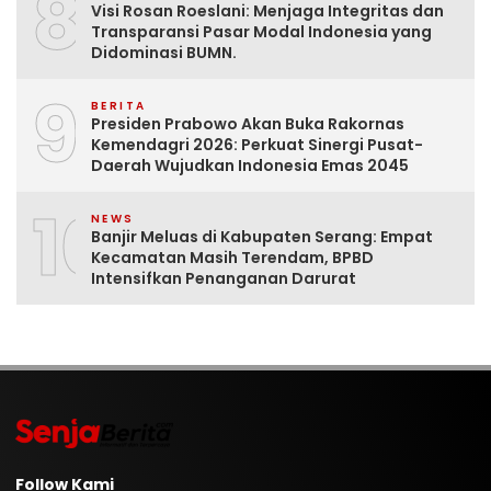
8
Visi Rosan Roeslani: Menjaga Integritas dan
Transparansi Pasar Modal Indonesia yang
Didominasi BUMN.
9
BERITA
Presiden Prabowo Akan Buka Rakornas
Kemendagri 2026: Perkuat Sinergi Pusat-
Daerah Wujudkan Indonesia Emas 2045
10
NEWS
Banjir Meluas di Kabupaten Serang: Empat
Kecamatan Masih Terendam, BPBD
Intensifkan Penanganan Darurat
Follow Kami