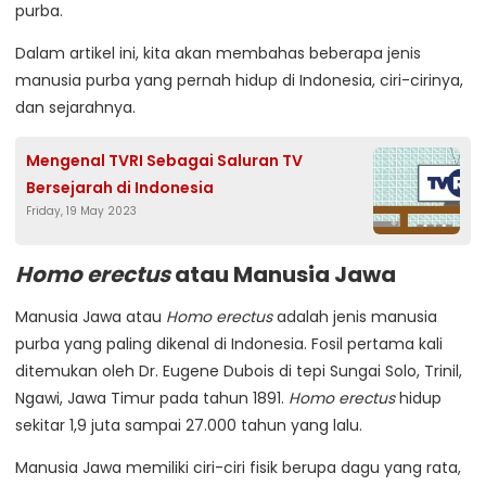
purba.
Dalam artikel ini, kita akan membahas beberapa jenis
manusia purba yang pernah hidup di Indonesia, ciri-cirinya,
dan sejarahnya.
Mengenal TVRI Sebagai Saluran TV
Bersejarah di Indonesia
Friday, 19 May 2023
Homo erectus
atau Manusia Jawa
Manusia Jawa atau
Homo erectus
adalah jenis manusia
purba yang paling dikenal di Indonesia. Fosil pertama kali
ditemukan oleh Dr. Eugene Dubois di tepi Sungai Solo, Trinil,
Ngawi, Jawa Timur pada tahun 1891.
Homo erectus
hidup
sekitar 1,9 juta sampai 27.000 tahun yang lalu.
Manusia Jawa memiliki ciri-ciri fisik berupa dagu yang rata,