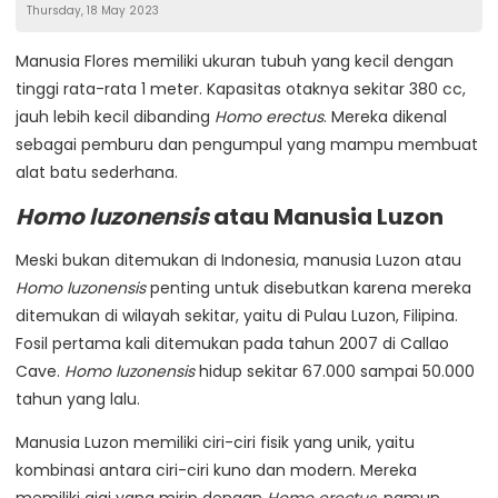
Thursday, 18 May 2023
Manusia Flores memiliki ukuran tubuh yang kecil dengan
tinggi rata-rata 1 meter. Kapasitas otaknya sekitar 380 cc,
jauh lebih kecil dibanding
Homo erectus
. Mereka dikenal
sebagai pemburu dan pengumpul yang mampu membuat
alat batu sederhana.
Homo luzonensis
atau Manusia Luzon
Meski bukan ditemukan di Indonesia, manusia Luzon atau
Homo luzonensis
penting untuk disebutkan karena mereka
ditemukan di wilayah sekitar, yaitu di Pulau Luzon, Filipina.
Fosil pertama kali ditemukan pada tahun 2007 di Callao
Cave.
Homo luzonensis
hidup sekitar 67.000 sampai 50.000
tahun yang lalu.
Manusia Luzon memiliki ciri-ciri fisik yang unik, yaitu
kombinasi antara ciri-ciri kuno dan modern. Mereka
memiliki gigi yang mirip dengan
Homo erectus
, namun