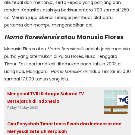
alis tebal dan menonjol, serta kepala yang panjang dan
rendah. Kapasitas otaknya berkisar antara 700 sampai 1250
cc. Mereka juga dikenal sebagai pembuat alat batu
pertama dan mampu mengendalikan api.
Homo floresiensis
atau Manusia Flores
Manusia Flores atau
Homo floresiensis
adalah jenis manusia
purba yang ditemukan di Pulau Flores, Nusa Tenggara
Timur. Fosil pertama kali ditemukan pada tahun 2003 di
Liang Bua, Manggarai.
Homo floresiensis
hidup sekitar 95.000
sampai 17.000 tahun yang lalu.
Mengenal TVRI Sebagai Saluran TV
Bersejarah di Indonesia
Friday, 19 May 2023
Gini Penyebab Timor Leste Pisah dari Indonesia dan
Menyesal Setelah Berpisah