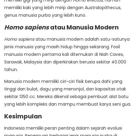
memiliki kaki yang lebih mirip dengan Australopithecus,
genus manusia purba yang lebih kuno.
Homo sapiens
atau Manusia Modern
Homo sapiens
atau manusia modern adalah satu-satunya
jenis manusia yang masih hidup hingga sekarang. Fosil
manusia modern pertama kali ditemukan di Niah Caves,
Sarawak, Malaysia dan diperkirakan berusia sekitar 40.000
tahun.
Manusia modern memiliki ciri-ciri fisik berupa dahi yang
tinggi dan bulat, dagu yang menonjol, dan kapasitas otak
sekitar 1350 cc. Mereka dikenal sebagai pembuat alat batu
yang lebih kompleks dan mampu membuat karya seni gua.
Kesimpulan
Indonesia memiliki peran penting dalam sejarah evolusi
manusia. Penemuan berbagai jenis manusia purba di