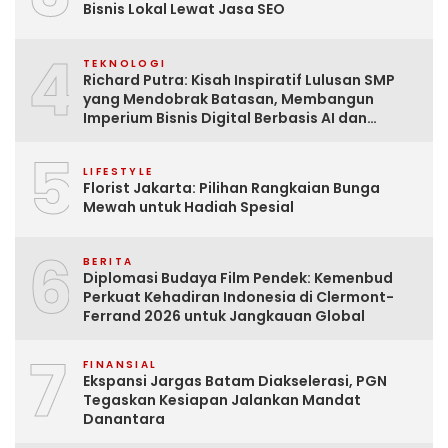
Bisnis Lokal Lewat Jasa SEO
4
TEKNOLOGI
Richard Putra: Kisah Inspiratif Lulusan SMP
yang Mendobrak Batasan, Membangun
Imperium Bisnis Digital Berbasis AI dan
Menginspirasi Dunia
5
LIFESTYLE
Florist Jakarta: Pilihan Rangkaian Bunga
Mewah untuk Hadiah Spesial
6
BERITA
Diplomasi Budaya Film Pendek: Kemenbud
Perkuat Kehadiran Indonesia di Clermont-
Ferrand 2026 untuk Jangkauan Global
7
FINANSIAL
Ekspansi Jargas Batam Diakselerasi, PGN
Tegaskan Kesiapan Jalankan Mandat
Danantara