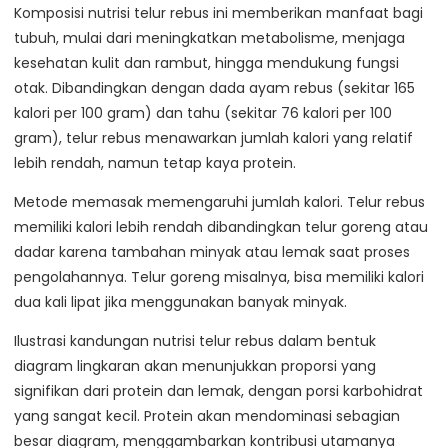
Komposisi nutrisi telur rebus ini memberikan manfaat bagi
tubuh, mulai dari meningkatkan metabolisme, menjaga
kesehatan kulit dan rambut, hingga mendukung fungsi
otak. Dibandingkan dengan dada ayam rebus (sekitar 165
kalori per 100 gram) dan tahu (sekitar 76 kalori per 100
gram), telur rebus menawarkan jumlah kalori yang relatif
lebih rendah, namun tetap kaya protein.
Metode memasak memengaruhi jumlah kalori. Telur rebus
memiliki kalori lebih rendah dibandingkan telur goreng atau
dadar karena tambahan minyak atau lemak saat proses
pengolahannya. Telur goreng misalnya, bisa memiliki kalori
dua kali lipat jika menggunakan banyak minyak.
Ilustrasi kandungan nutrisi telur rebus dalam bentuk
diagram lingkaran akan menunjukkan proporsi yang
signifikan dari protein dan lemak, dengan porsi karbohidrat
yang sangat kecil. Protein akan mendominasi sebagian
besar diagram, menggambarkan kontribusi utamanya