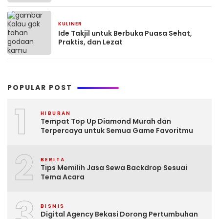
KULINER
January 10, 2025
Ide Takjil untuk Berbuka Puasa Sehat,
Praktis, dan Lezat
POPULAR POST
1
HIBURAN
Tempat Top Up Diamond Murah dan
Terpercaya untuk Semua Game Favoritmu
2
BERITA
Tips Memilih Jasa Sewa Backdrop Sesuai
Tema Acara
3
BISNIS
Digital Agency Bekasi Dorong Pertumbuhan