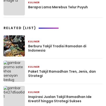
KULINER
December 7, 2024
Berapa Lama Merebus Telur Puyuh
RELATED (LIST)
KULINER
January 10, 2025
Berburu Takjil Tradisi Ramadan di
Indonesia
KULINER
January 10, 2025
Paket Takjil Ramadhan Tren, Jenis, dan
Strategi
KULINER
January 10, 2025
Inspirasi Jualan Takjil Ramadhan Ide
Kreatif hingga Strategi Sukses