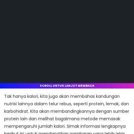
SCROLL UNTUK LANJUT MEMBACA
Tak hanya kalori, kita juga akan membahas kandungan
nutrisi lainnya dalam telur rebus, seperti protein, lemak, dan
karbohidrat. Kita akan membandingkannya dengan sumber
protein lain dan melihat bagaimana metode memasak
mempengaruhi jumlah kalori. Simak informasi lengkapnya
berikut ini untuk mendapatkan gambaran yang lebih jelas