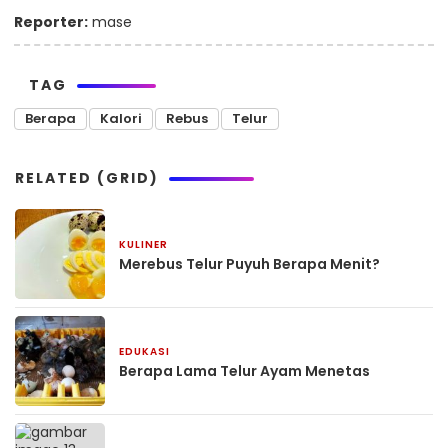
Reporter:
mase
TAG
Berapa
Kalori
Rebus
Telur
RELATED (GRID)
KULINER
December 7, 2024
Merebus Telur Puyuh Berapa Menit?
EDUKASI
December 7, 2024
Berapa Lama Telur Ayam Menetas