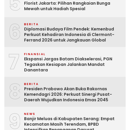
5
Florist Jakarta: Pilihan Rangkaian Bunga
Mewah untuk Hadiah Spesial
6
BERITA
Diplomasi Budaya Film Pendek: Kemenbud
Perkuat Kehadiran Indonesia di Clermont-
Ferrand 2026 untuk Jangkauan Global
7
FINANSIAL
Ekspansi Jargas Batam Diakselerasi, PGN
Tegaskan Kesiapan Jalankan Mandat
Danantara
8
BERITA
Presiden Prabowo Akan Buka Rakornas
Kemendagri 2026: Perkuat Sinergi Pusat-
Daerah Wujudkan Indonesia Emas 2045
9
NEWS
Banjir Meluas di Kabupaten Serang: Empat
Kecamatan Masih Terendam, BPBD
Intensifkan Penanganan Darurat