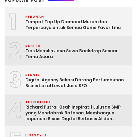
POPULAR POST
1
HIBURAN
Tempat Top Up Diamond Murah dan
Terpercaya untuk Semua Game Favoritmu
2
BERITA
Tips Memilih Jasa Sewa Backdrop Sesuai
Tema Acara
3
BISNIS
Digital Agency Bekasi Dorong Pertumbuhan
Bisnis Lokal Lewat Jasa SEO
4
TEKNOLOGI
Richard Putra: Kisah Inspiratif Lulusan SMP
yang Mendobrak Batasan, Membangun
Imperium Bisnis Digital Berbasis AI dan
Menginspirasi Dunia
LIFESTYLE