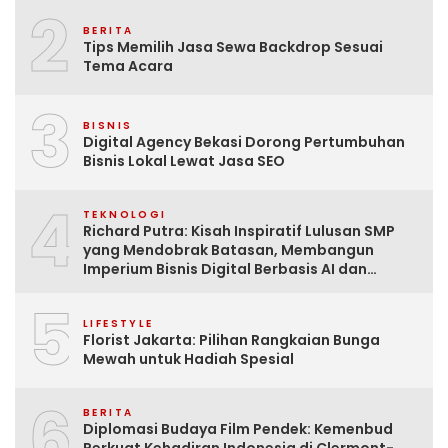
2
BERITA
Tips Memilih Jasa Sewa Backdrop Sesuai
Tema Acara
3
BISNIS
Digital Agency Bekasi Dorong Pertumbuhan
Bisnis Lokal Lewat Jasa SEO
4
TEKNOLOGI
Richard Putra: Kisah Inspiratif Lulusan SMP
yang Mendobrak Batasan, Membangun
Imperium Bisnis Digital Berbasis AI dan
Menginspirasi Dunia
5
LIFESTYLE
Florist Jakarta: Pilihan Rangkaian Bunga
Mewah untuk Hadiah Spesial
6
BERITA
Diplomasi Budaya Film Pendek: Kemenbud