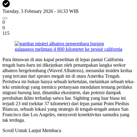
Tuesday, 3 February 2026 - 16:33 WIB
0
0
115
Para ilmuwan di atas kapal penelitian di lepas pantai California
tengah baru-baru ini dikejutkan oleh penampakan langka seekor
albatros bergelombang (Waved Albatross), menandai insiden kedua
yang tercatat dari spesies megah ini di utara Amerika Tengah.
Peristiwa ini bukan hanya sebuah kebetulan, melainkan sebuah teka-
teki ornitologi yang memicu pertanyaan mendalam tentang perilaku
migrasi burung laut, dinamika ekosistem, dan potensi dampak
perubahan iklim terhadap satwa liar. Sighting yang luar biasa ini
terjadi 23 mil (sekitar 37 kilometer) dari lepas pantai Point Piedras
Blancas, sebuah lokasi yang strategis di tengah-tengah antara San
Francisco dan Los Angeles, menyoroti konektivitas samudra yang
tak terduga.
Scroll Untuk Lanjut Membaca